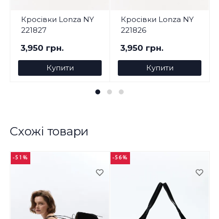
Кросівки Lonza NY
Кросівки Lonza NY
221827
221826
3,950 грн.
3,950 грн.
Купити
Купити
Схожі товари
-51%
-56%