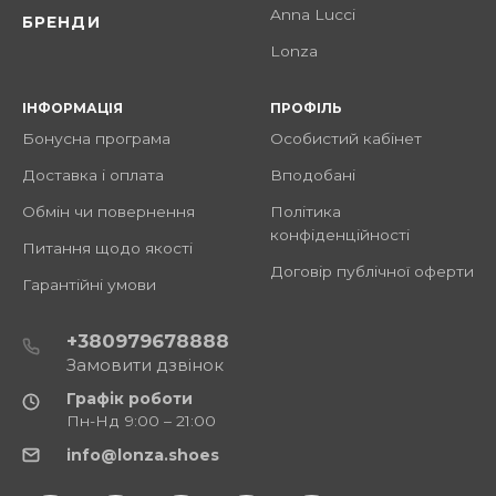
Anna Lucci
БРЕНДИ
Lonza
ІНФОРМАЦІЯ
ПРОФІЛЬ
Бонусна програма
Особистий кабінет
Доставка і оплата
Вподобані
Обмін чи повернення
Політика
конфіденційності
Питання щодо якості
Договір публічної оферти
Гарантійні умови
+380979678888
Замовити дзвінок
Графік роботи
Пн-Нд 9:00 – 21:00
info@lonza.shoes