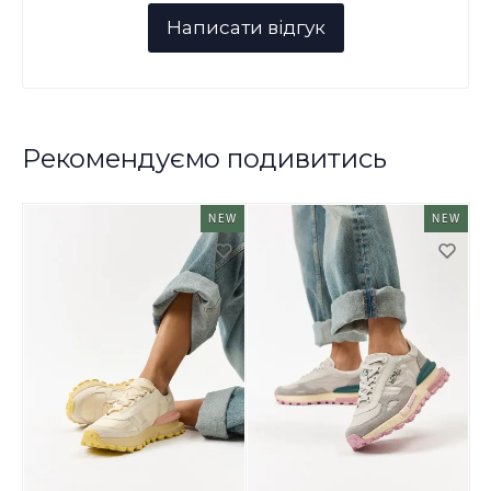
Рекомендуємо подивитись
NEW
NEW