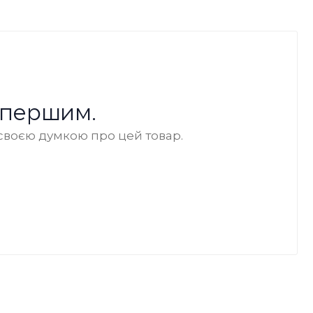
 першим.
своєю думкою про цей товар.