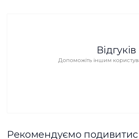
Відгукі
Допоможіть іншим користува
Рекомендуємо подивитис