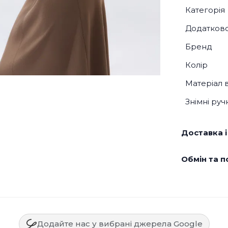
Категорія
Додатков
Бренд
Колір
Матеріал 
Знімні руч
Доставка і
Обмін та п
Додайте нас у вибрані джерела Google