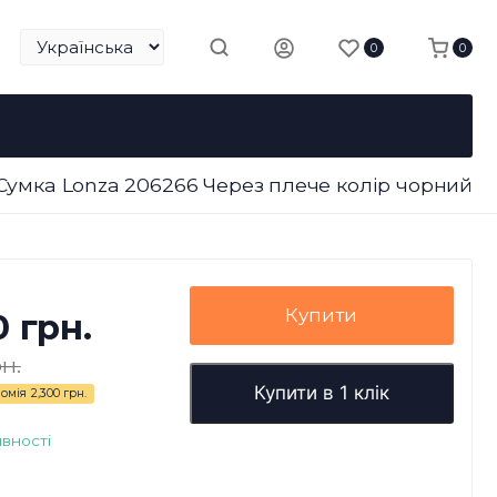
0
0
Сумка Lonza 206266 Через плече колір чорний
Купити
0 грн.
н.
Купити в 1 клік
омія
2,300 грн.
явності