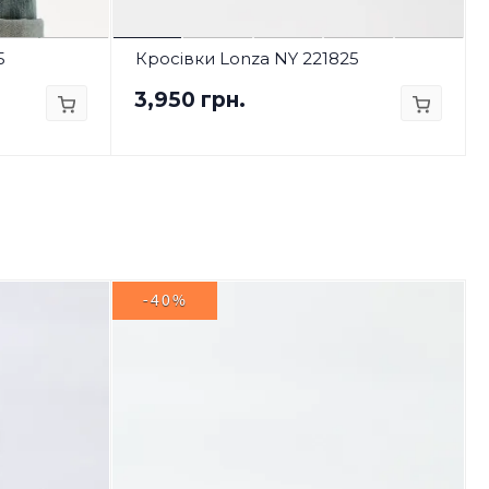
5
Кросівки Lonza NY 221825
3,950 грн.
-40%