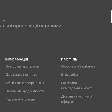
 та
іальні пропозиції першими.
ІНФОРМАЦІЯ
ПРОФІЛЬ
Бонусна програма
Особистий кабінет
Доставка і оплата
Вподобані
Обмін чи повернення
Політика
конфіденційності
Питання щодо якості
Договір публічної
Гарантійні умови
оферти