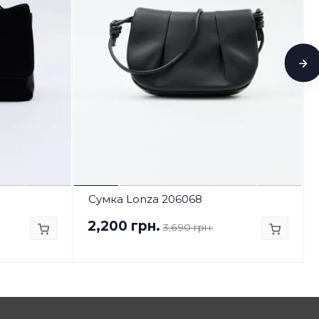
Сумка Lonza 206068
2,200 грн.
3,690 грн.