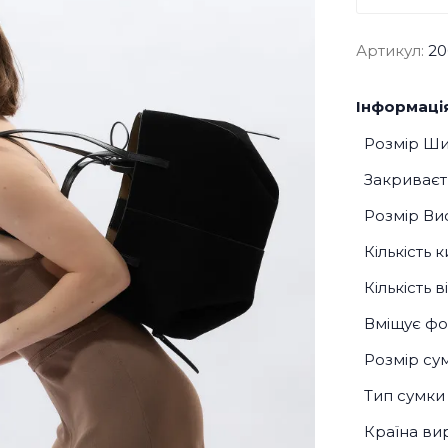
Артикул:
20
Інформація
Розмір Ш
Закриваєт
Розмір Ви
Кількість 
Кількість 
Вміщує фо
Розмір су
Тип сумки
Країна ви