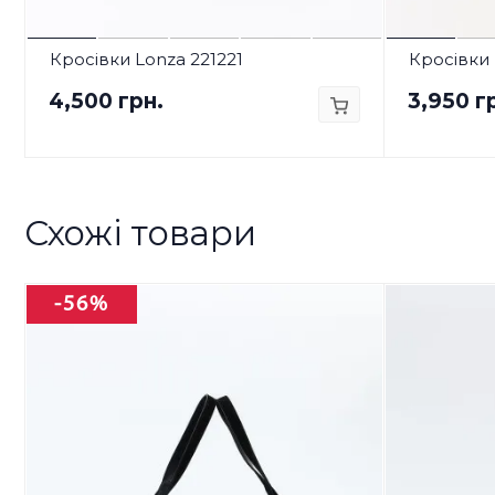
Кросівки Lonza 221221
Кросівки 
4,500 грн.
3,950 г
Схожі товари
-56%