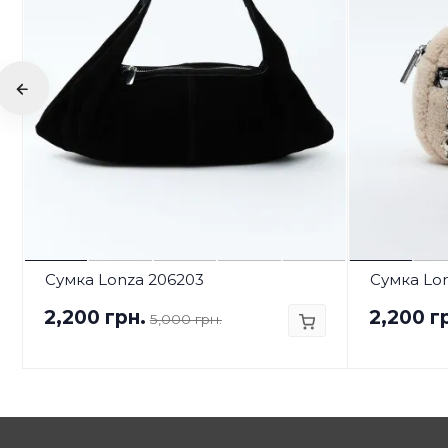
Сумка Lonza 206203
Сумка Lo
2,200 грн.
2,200 г
5,000 грн.