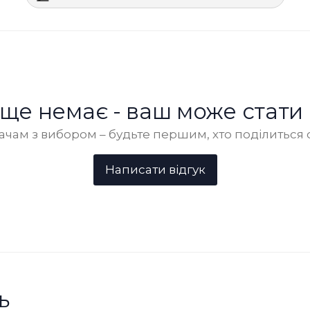
в ще немає - ваш може стати
чам з вибором – будьте першим, хто поділиться 
ь