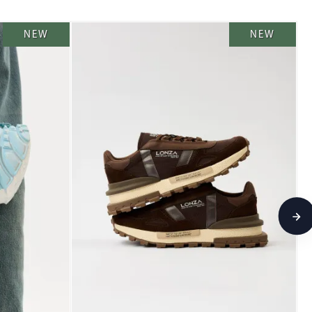
NEW
NEW