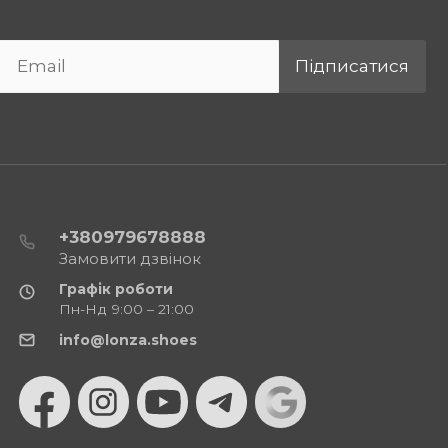
Підписатися
+380979678888
Замовити дзвінок
Графік роботи
Пн-Нд 9:00 – 21:00
info@lonza.shoes