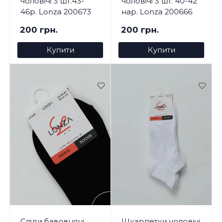
чоловічі 3 шт.43-
чоловічі 3 шт. 40-42
46р. Lonza 200673
нар. Lonza 200666
200 грн.
200 грн.
Купити
Купити
Сліди бавовняні
Шкарпетки чоловічі