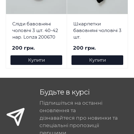
Сліди бавовняні
Шкарпетки
чоловічі 3 шт. 40-42
бавовняні чоловічі 3
нар. Lonza 200670
шт.
200 грн.
200 грн.
Купити
Купити
Будьте в курсі
Підпишіться на останні
оновлення та
дізнавайтеся про новинки та
спеціальні пропозиції
першими.