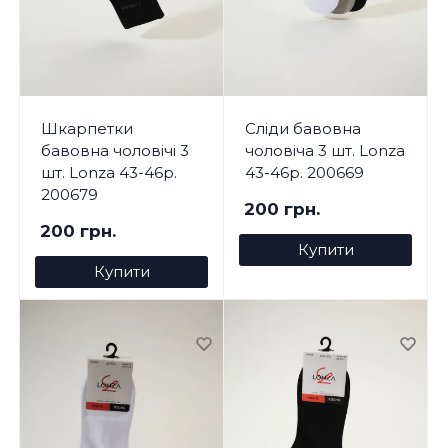
Шкарпетки
Сліди бавовна
бавовна чоловічі 3
чоловіча 3 шт. Lonza
шт. Lonza 43-46р.
43-46р. 200669
200679
200 грн.
200 грн.
Купити
Купити