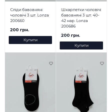
Сліди бавовняні
Шкарпетки чоловічі
чоловічі 3 шт. Lonza
бавовняні 3 шт. 40-
200660
42 нар. Lonza
200686
200 грн.
200 грн.
Купити
Купити