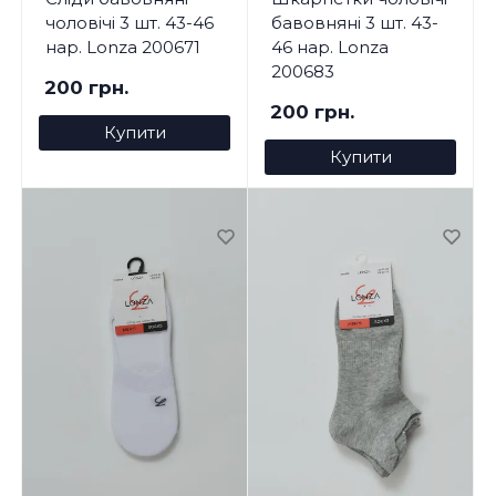
чоловічі 3 шт. 43-46
бавовняні 3 шт. 43-
нар. Lonza 200671
46 нар. Lonza
200683
200 грн.
200 грн.
Купити
Купити