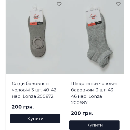
Сліди бавовняні
Шкарпетки чоловічі
чоловічі 3 шт. 40-42
бавовняні 3 шт. 43-
нар. Lonza 200672
46 нар. Lonza
200687
200 грн.
200 грн.
Купити
Купити