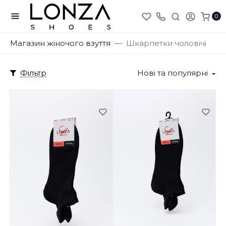
0
Магазин жіночого взуття
Шкарпетки чоловічі
Фільтр
Нові та популярні