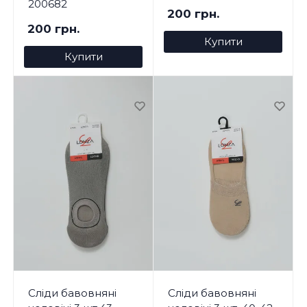
200682
200 грн.
200 грн.
Купити
Купити
Сліди бавовняні
Сліди бавовняні