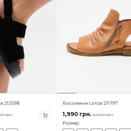
a 212598
Босоніжки Lonza 211797
1,990 грн.
50 грн.
4,400 грн.
Розмір: