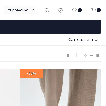
0
0
Сандалі жіночі
-50%