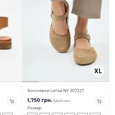
Босоніжки Lonza NY 207327
1,750 грн.
3,500 грн.
Розмір: