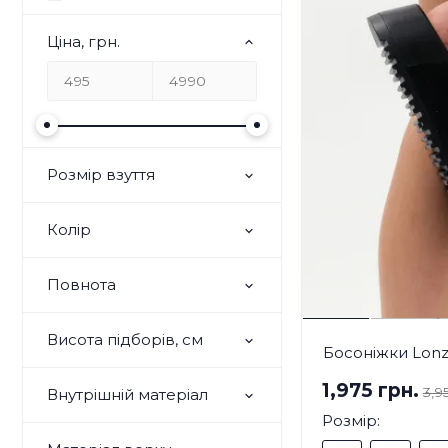
Ціна, грн.
Розмір взуття
Колір
Повнота
Висота підборів, см
Босоніжки Lonz
1,975 грн.
3,9
Внутрішній матеріал
Розмір: