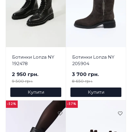
Ботинки Lonza NY
Ботинки Lonza NY
192478
205904
2 950 грн.
3 700 грн.
9 500 грн.
8 650 грн.
Купити
Купити
-52%
-57%