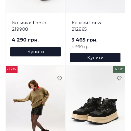
Ботинки Lonza
Казаки Lonza
219908
212865
4 290 грн.
3 465 грн.
4 950 грн.
Купити
Купити
-52%
NEW