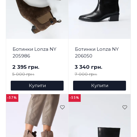
Ботинки Lonza NY
Ботинки Lonza NY
205986
206050
2 395 грн.
3 340 грн.
5 000 грн.
7 000 грн.
Купити
Купити
-57%
-55%