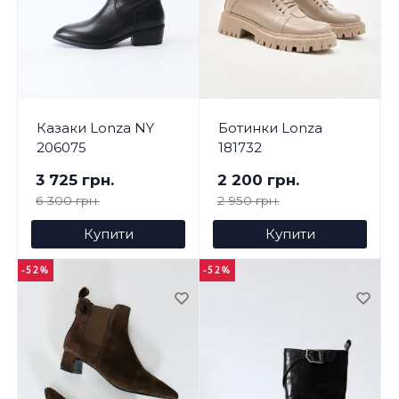
Казаки Lonza NY
Ботинки Lonza
206075
181732
3 725 грн.
2 200 грн.
6 300 грн.
2 950 грн.
Купити
Купити
-52%
-52%