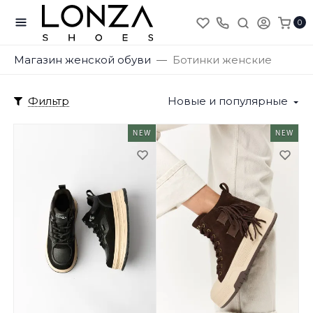
0
Магазин женской обуви
Ботинки женские
Фильтр
Новые и популярные
NEW
NEW