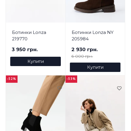
Ботинки Lonza
Ботинки Lonza NY
219770
205984
3 950 грн.
2 930 грн.
6 000 грн.
Купити
Купити
-52%
-53%