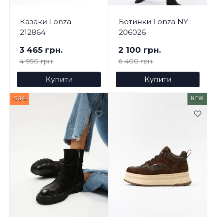
Казаки Lonza
Ботинки Lonza NY
212864
206026
3 465 грн.
2 100 грн.
4 950 грн.
6 400 грн.
Купити
Купити
-58%
NEW