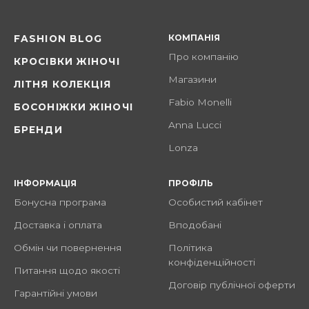
КОМПАНІЯ
FASHION BLOG
Про компанію
КРОСІВКИ ЖІНОЧІ
Магазини
ЛІТНЯ КОЛЕКЦІЯ
Fabio Monelli
БОСОНІЖКИ ЖІНОЧІ
Anna Lucci
БРЕНДИ
Lonza
ІНФОРМАЦІЯ
ПРОФІЛЬ
Бонусна програма
Особистий кабінет
Доставка і оплата
Вподобані
Обмін чи повернення
Політика
конфіденційності
Питання щодо якості
Договір публічної оферти
Гарантійні умови