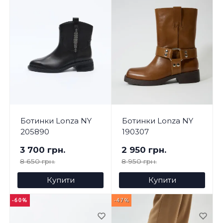
Ботинки Lonza NY
Ботинки Lonza NY
205890
190307
3 700 грн.
2 950 грн.
8 650 грн.
8 950 грн.
Купити
Купити
-60%
-47%