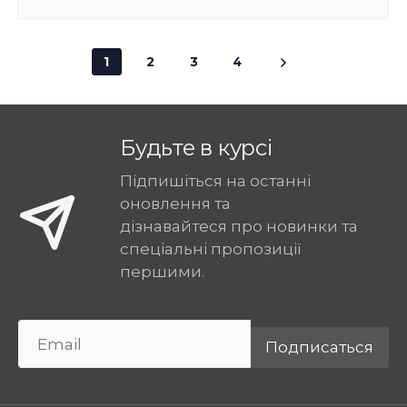
1
2
3
4
Будьте в курсі
Підпишіться на останні
оновлення та
дізнавайтеся про новинки та
спеціальні пропозиції
першими.
Подписаться