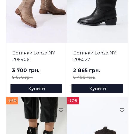
Ботинки Lonza NY
Ботинки Lonza NY
205906
206027
3 700 грн.
2 865 грн.
8 650 грн.
6 400 грн.
Купити
Купити
-69%
-57%