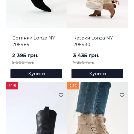
Ботинки Lonza NY
Казаки Lonza NY
205985
205930
2 395 грн.
3 435 грн.
5 000 грн.
7 250 грн.
Купити
Купити
-41%
-25%