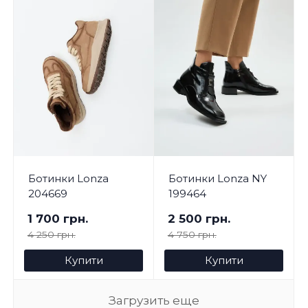
Ботинки Lonza
Ботинки Lonza NY
204669
199464
1 700 грн.
2 500 грн.
4 250 грн.
4 750 грн.
Купити
Купити
Загрузить еще