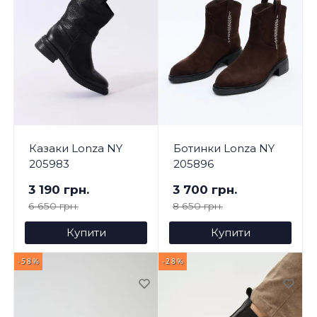
Казаки Lonza NY
Ботинки Lonza NY
205983
205896
3 190 грн.
3 700 грн.
6 650 грн.
8 650 грн.
Купити
Купити
-58%
-28%