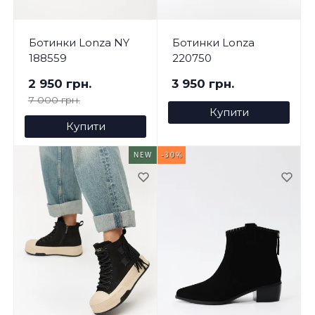
Ботинки Lonza NY
Ботинки Lonza
188559
220750
2 950 грн.
3 950 грн.
7 000 грн.
Купити
Купити
NEW
-30%