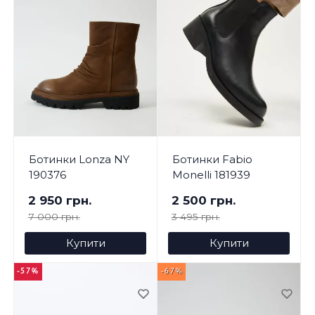
Ботинки Lonza NY
Ботинки Fabio
190376
Monelli 181939
2 950 грн.
2 500 грн.
7 000 грн.
3 495 грн.
Купити
Купити
-57%
-67%