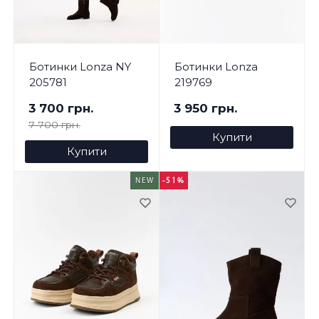
Ботинки Lonza NY
Ботинки Lonza
205781
219769
3 700 грн.
3 950 грн.
7 700 грн.
Купити
Купити
NEW
-51%