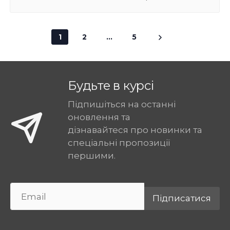
1
2
...
5
Будьте в курсі
Підпишіться на останні
оновлення та
дізнавайтеся про новинки та
спеціальні пропозиції
першими.
Підписатися