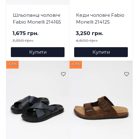
Шльопанці чоловічі
Кеди чоловічі Fabio
Fabio Monelli 214165
Monelli 214125
1,675 грн.
3,250 грн.
3,350 грн.
4,600 грн.
Купити
Купити
-50%
-50%