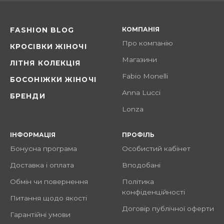
КОМПАНІЯ
FASHION BLOG
Про компанію
КРОСІВКИ ЖІНОЧІ
Магазини
ЛІТНЯ КОЛЕКЦІЯ
Fabio Monelli
БОСОНІЖКИ ЖІНОЧІ
Anna Lucci
БРЕНДИ
Lonza
ІНФОРМАЦІЯ
ПРОФІЛЬ
Бонусна програма
Особистий кабінет
Доставка і оплата
Вподобані
Обмін чи повернення
Політика
конфіденційності
Питання щодо якості
Договір публічної оферти
Гарантійні умови