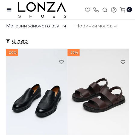
0
Магазин жіночого взуття
Новинки чоловічі
Фільтр
-26%
-50%