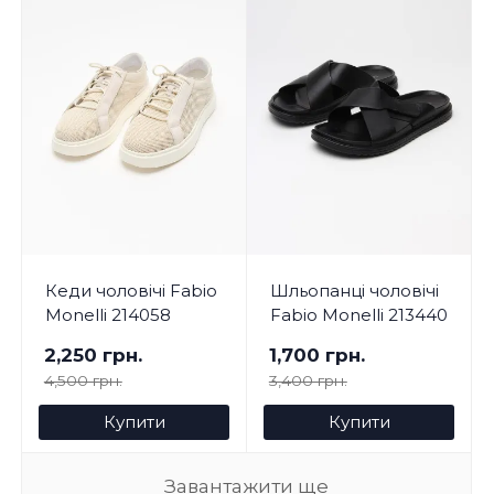
Кеди чоловічі Fabio
Шльопанці чоловічі
Monelli 214058
Fabio Monelli 213440
2,250 грн.
1,700 грн.
4,500 грн.
3,400 грн.
Купити
Купити
Завантажити ще