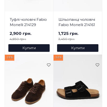
Туфлі чоловічі Fabio
Шльопанці чоловічі
Monelli 214129
Fabio Monelli 214161
2,900 грн.
1,725 грн.
4,850 грн.
3,450 грн.
Купити
Купити
-39%
-50%