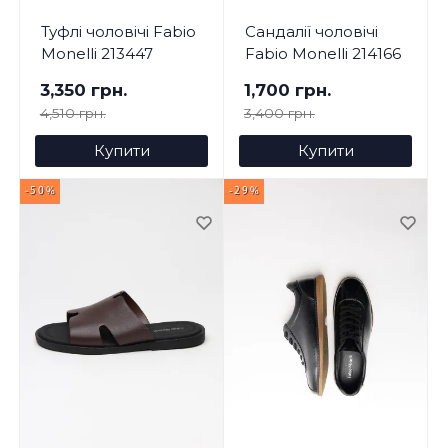
Туфлі чоловічі Fabio
Сандалії чоловічі
Monelli 213447
Fabio Monelli 214166
3,350 грн.
1,700 грн.
4,510 грн.
3,400 грн.
Купити
Купити
-50%
-29%