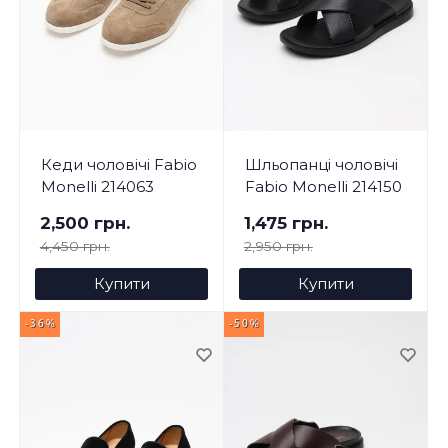
Кеди чоловічі Fabio
Шльопанці чоловічі
Monelli 214063
Fabio Monelli 214150
2,500 грн.
1,475 грн.
4,450 грн.
2,950 грн.
Купити
Купити
-36%
-50%