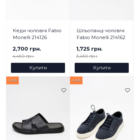
Кеди чоловічі Fabio
Шльопанці чоловічі
Monelli 214126
Fabio Monelli 214162
2,700 грн.
1,725 грн.
4,450 грн.
3,450 грн.
Купити
Купити
-50%
-50%