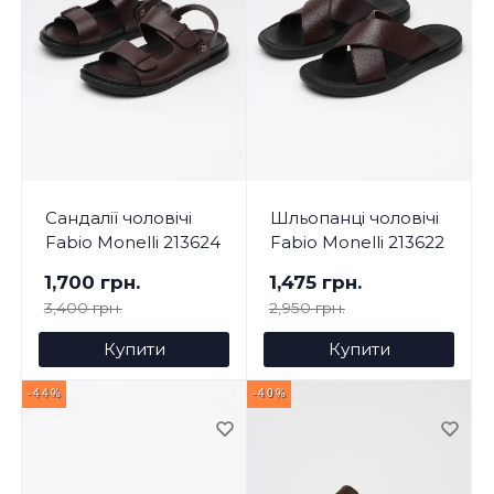
Сандалії чоловічі
Шльопанці чоловічі
Fabio Monelli 213624
Fabio Monelli 213622
1,700 грн.
1,475 грн.
3,400 грн.
2,950 грн.
Купити
Купити
-44%
-40%