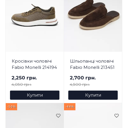
Кросівки чоловічі
Шльопанці чоловічі
Fabio Monelli 214194
Fabio Monelli 213451
2,250 грн.
2,700 грн.
4,050 грн.
4,500 грн.
Купити
Купити
-50%
-44%