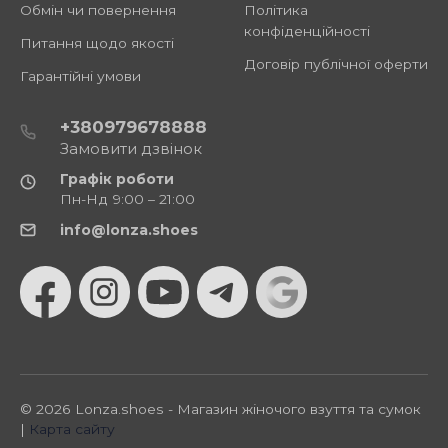
Обмін чи повернення
Політика
конфіденційності
Питання щодо якості
Договір публічної оферти
Гарантійні умови
+380979678888
Замовити дзвінок
Графік роботи
Пн-Нд 9:00 – 21:00
info@lonza.shoes
© 2026 Lonza.shoes - Магазин жіночого взуття та сумок
|
Карта сайту