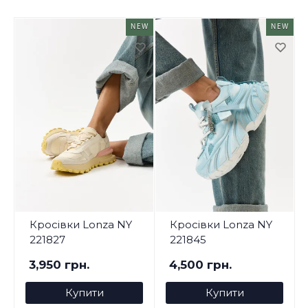
NEW
NEW
Кросівки Lonza NY
Кросівки Lonza NY
221827
221845
3,950 грн.
4,500 грн.
Купити
Купити