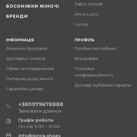
Fabio Monelli
БОСОНІЖКИ ЖІНОЧІ
Anna Lucci
БРЕНДИ
Lonza
ІНФОРМАЦІЯ
ПРОФІЛЬ
Бонусна програма
Особистий кабінет
Доставка і оплата
Вподобані
Обмін чи повернення
Політика
конфіденційності
Питання щодо якості
Договір публічної оферти
Гарантійні умови
+380979678888
Замовити дзвінок
Графік роботи
Пн-Нд 9:00 – 21:00
info@lonza.shoes