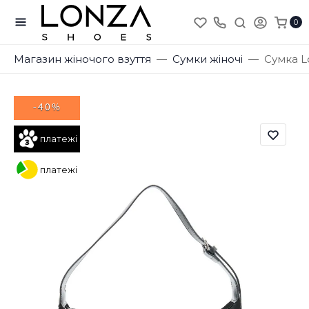
0
Магазин жіночого взуття
Сумки жіночі
Сумка L
-40%
платежі
платежі