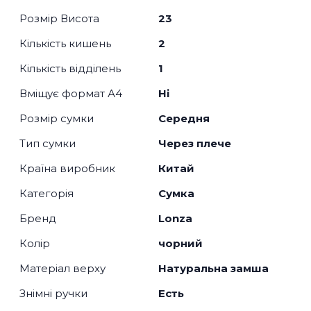
Розмір Висота
23
Кількість кишень
2
Кількість відділень
1
Вміщує формат А4
Ні
Розмір сумки
Середня
Тип сумки
Через плече
Країна виробник
Китай
Категорія
Сумка
Бренд
Lonza
Колір
чорний
Матеріал верху
Натуральна замша
Знімні ручки
Есть