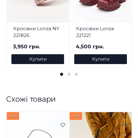
Кросівки Lonza NY
Кросівки Lonza
221826
221221
3,950 грн.
4,500 грн.
Купити
Купити
Схожі товари
-50%
-50%
-