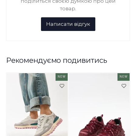
поділиться своєю думкою про цей
товар.
Рекомендуємо подивитись
NEW
NEW