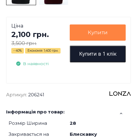
Ціна
Купити
2,100 грн.
3,500 грн.
- 40%
Економія
1,400 грн.
Купити в 1 клік
В наявності
Артикул:
206241
Інформація про товар:
Розмір Ширина
28
Закривається на
Блискавку