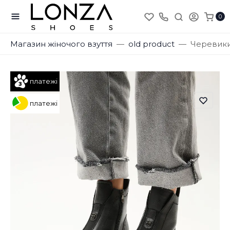
0
Магазин жіночого взуття
old product
Черевики
платежі
платежі