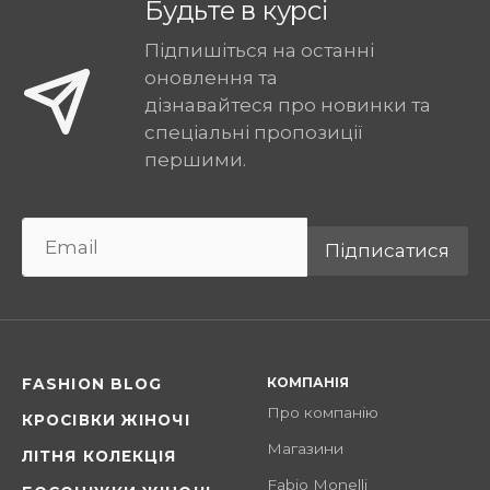
Будьте в курсі
Підпишіться на останні
оновлення та
дізнавайтеся про новинки та
спеціальні пропозиції
першими.
Підписатися
КОМПАНІЯ
FASHION BLOG
Про компанію
КРОСІВКИ ЖІНОЧІ
Магазини
ЛІТНЯ КОЛЕКЦІЯ
Fabio Monelli