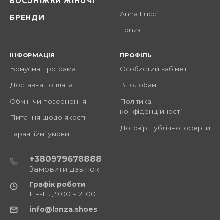
БОСОНІЖКИ ЖІНОЧІ
Anna Lucci
БРЕНДИ
Lonza
ІНФОРМАЦІЯ
ПРОФІЛЬ
Бонусна програма
Особистий кабінет
Доставка і оплата
Вподобані
Обмін чи повернення
Політика
конфіденційності
Питання щодо якості
Договір публічної оферти
Гарантійні умови
+380979678888
Замовити дзвінок
Графік роботи
Пн-Нд 9:00 – 21:00
info@lonza.shoes