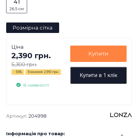
41
26,5 см
Розмірна сітка
Ціна
Купити
2,390 грн.
5,300 грн.
- 55%
Економія
2,910 грн.
Купити в 1 клік
В наявності
Артикул:
204998
Інформація про товар: