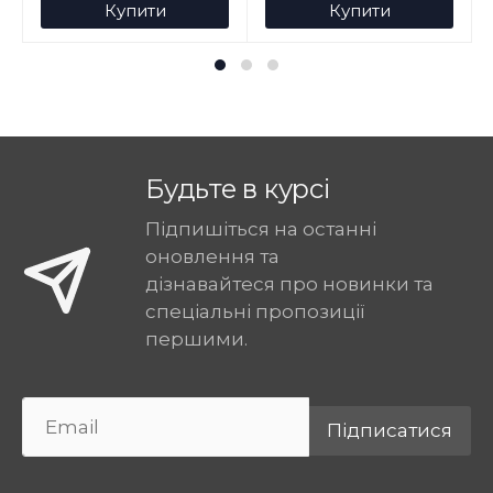
Купити
Купити
Будьте в курсі
Підпишіться на останні
оновлення та
дізнавайтеся про новинки та
спеціальні пропозиції
першими.
Підписатися