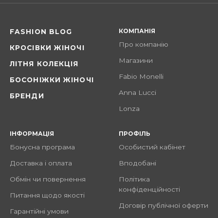
КОМПАНІЯ
FASHION BLOG
Про компанію
КРОСІВКИ ЖІНОЧІ
Магазини
ЛІТНЯ КОЛЕКЦІЯ
Fabio Monelli
БОСОНІЖКИ ЖІНОЧІ
Anna Lucci
БРЕНДИ
Lonza
ІНФОРМАЦІЯ
ПРОФІЛЬ
Бонусна програма
Особистий кабінет
Доставка і оплата
Вподобані
Обмін чи повернення
Політика
конфіденційності
Питання щодо якості
Договір публічної оферти
Гарантійні умови