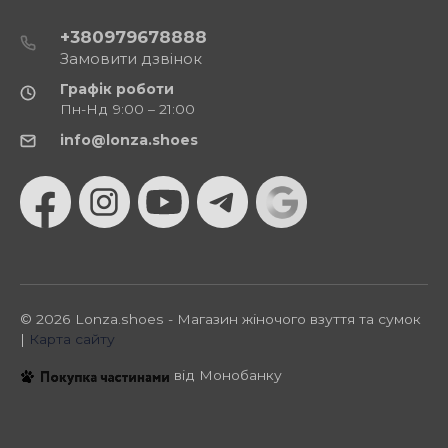
+380979678888
Замовити дзвінок
Графік роботи
Пн-Нд 9:00 – 21:00
info@lonza.shoes
© 2026 Lonza.shoes - Магазин жіночого взуття та сумок
|
Карта сайту
від Монобанку