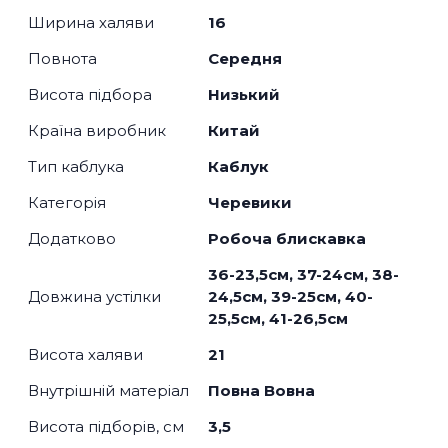
Ширина халяви
16
Повнота
Середня
Висота підбора
Низький
Країна виробник
Китай
Тип каблука
Каблук
Категорія
Черевики
Додатково
Робоча блискавка
36-23,5см, 37-24см, 38-
Довжина устілки
24,5см, 39-25см, 40-
25,5см, 41-26,5см
Висота халяви
21
Внутрішній матеріал
Повна Вовна
Висота підборів, см
3,5