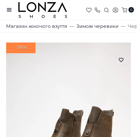
0
Магазин жіночого взуття
Зимові черевики
Чер
-70%