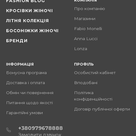
КОМПАНІЯ
FASHION BLOG
Про компанію
КРОСІВКИ ЖІНОЧІ
Магазини
ЛІТНЯ КОЛЕКЦІЯ
Fabio Monelli
БОСОНІЖКИ ЖІНОЧІ
Anna Lucci
БРЕНДИ
Lonza
ІНФОРМАЦІЯ
ПРОФІЛЬ
Бонусна програма
Особистий кабінет
Доставка і оплата
Вподобані
Обмін чи повернення
Політика
конфіденційності
Питання щодо якості
Договір публічної оферти
Гарантійні умови
+380979678888
Замовити дзвінок