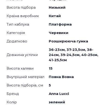
Висота підбора
Низький
Країна виробник
Китай
Тип каблука
Платформа
Категорія
Черевики
Додатково
Розширююча гумка
36-23см, 37-23,5см, 38-
Довжина устілки
24см, 39-24,5см, 40-25см,
41-25,5см
Висота халяви
15
Внутрішній матеріал
Повна Вовна
Висота підборів, см
5
Бренд
Anna Lucci
Колір
зелений