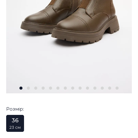
Розмір:
36
23 см