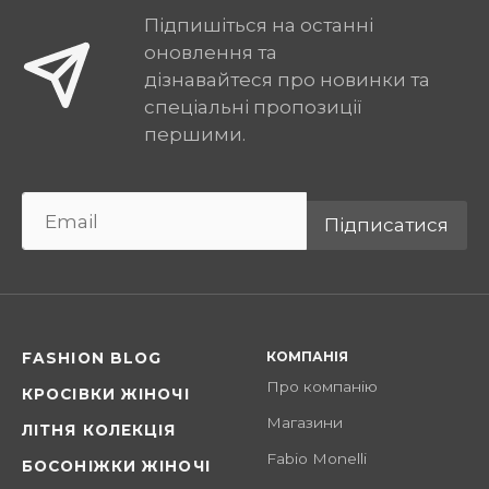
Підпишіться на останні
оновлення та
дізнавайтеся про новинки та
спеціальні пропозиції
першими.
Підписатися
КОМПАНІЯ
FASHION BLOG
Про компанію
КРОСІВКИ ЖІНОЧІ
Магазини
ЛІТНЯ КОЛЕКЦІЯ
Fabio Monelli
БОСОНІЖКИ ЖІНОЧІ