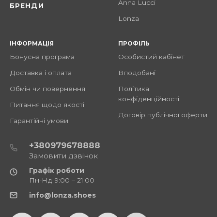
Anna Lucci
БРЕНДИ
Lonza
ІНФОРМАЦІЯ
ПРОФІЛЬ
Бонусна програма
Особистий кабінет
Доставка і оплата
Вподобані
Обмін чи повернення
Політика
конфіденційності
Питання щодо якості
Договір публічної оферти
Гарантійні умови
+380979678888
Замовити дзвінок
Графік роботи
Пн-Нд 9:00 – 21:00
info@lonza.shoes