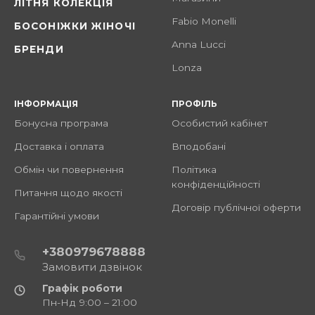
ЛІТНЯ КОЛЕКЦІЯ
Fabio Monelli
БОСОНІЖКИ ЖІНОЧІ
Anna Lucci
БРЕНДИ
Lonza
ІНФОРМАЦІЯ
ПРОФІЛЬ
Бонусна програма
Особистий кабінет
Доставка і оплата
Вподобані
Обмін чи повернення
Політика
конфіденційності
Питання щодо якості
Договір публічної оферти
Гарантійні умови
+380979678888
Замовити дзвінок
Графік роботи
Пн-Нд 9:00 – 21:00