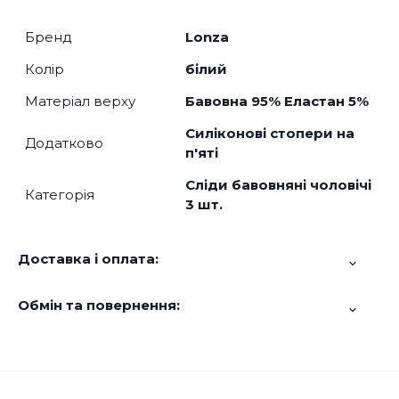
Бренд
Lonza
Колір
білий
Матеріал верху
Бавовна 95% Еластан 5%
Силіконові стопери на
Додатково
п'яті
Сліди бавовняні чоловічі
Категорія
3 шт.
Доставка і оплата:
Обмін та повернення: