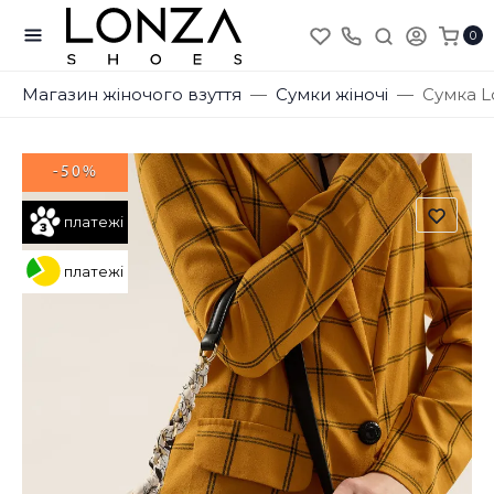
0
Магазин жіночого взуття
Сумки жіночі
Сумка L
-50%
платежі
платежі