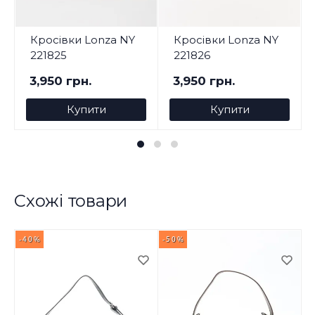
Кросівки Lonza NY
Кросівки Lonza NY
221825
221826
3,950 грн.
3,950 грн.
Купити
Купити
Схожі товари
-40%
-50%
-