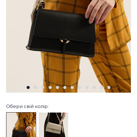
Обери свій колір: