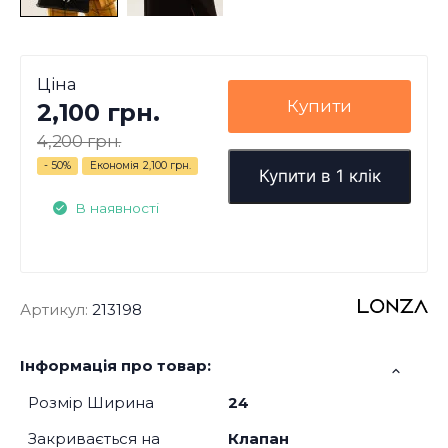
Ціна
Купити
2,100 грн.
4,200 грн.
- 50%
Економія
2,100 грн.
Купити в 1 клік
В наявності
Артикул:
213198
Інформація про товар:
Розмір Ширина
24
Закривається на
Клапан