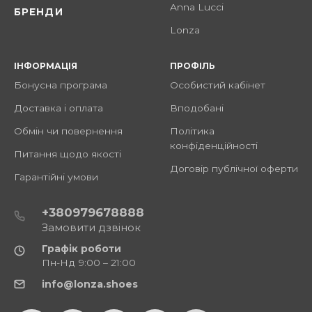
Anna Lucci
БРЕНДИ
Lonza
ІНФОРМАЦІЯ
ПРОФІЛЬ
Бонусна програма
Особистий кабінет
Доставка і оплата
Вподобані
Обмін чи повернення
Політика
конфіденційності
Питання щодо якості
Договір публічної оферти
Гарантійні умови
+380979678888
Замовити дзвінок
Графік роботи
Пн-Нд 9:00 – 21:00
info@lonza.shoes