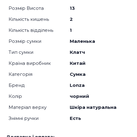
Розмір Висота
13
Кількість кишень
2
Кількість відділень
1
Розмір сумки
Маленька
Тип сумки
Клатч
Країна виробник
Китай
Категорія
Сумка
Бренд
Lonza
Колір
чорний
Матеріал верху
Шкіра натуральна
Знімні ручки
Есть
Доставка і оплата: