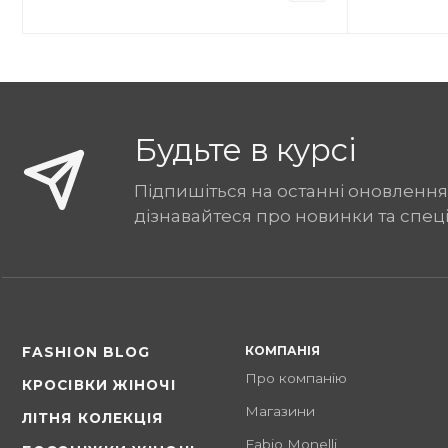
Будьте в курсі
Підпишіться на останні оновлення
дізнавайтеся про новинки та спец
КОМПАНІЯ
FASHION BLOG
Про компанію
КРОСІВКИ ЖІНОЧІ
Магазини
ЛІТНЯ КОЛЕКЦІЯ
Fabio Monelli