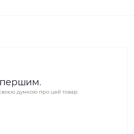
 першим.
своєю думкою про цей товар.