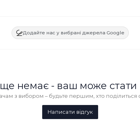
Додайте нас у вибрані джерела Google
в ще немає - ваш може стати
чам з вибором – будьте першим, хто поділиться 