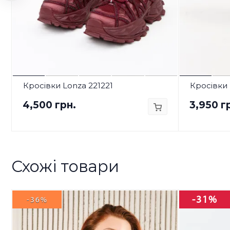
Кросівки Lonza 221221
Кросівки 
4,500 грн.
3,950 г
Схожі товари
-31%
-36%