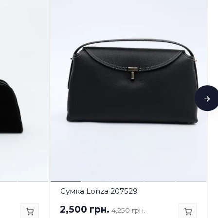
Сумка Lonza 207529
2,500 грн.
4,250 грн.