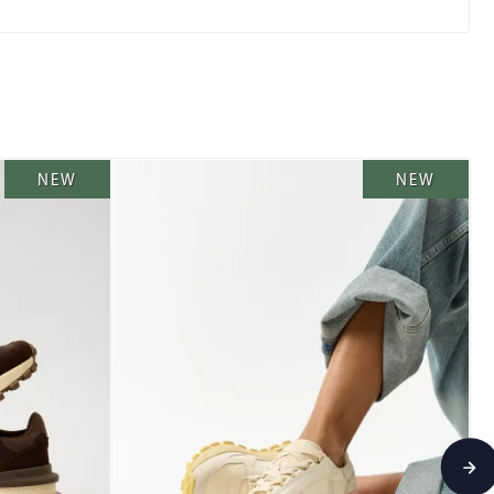
NEW
NEW