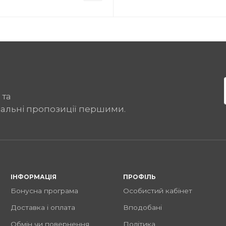
 та
іальні пропозиції першими.
ІНФОРМАЦІЯ
ПРОФІЛЬ
Бонусна програма
Особистий кабінет
Доставка і оплата
Вподобані
Обмін чи повернення
Політика