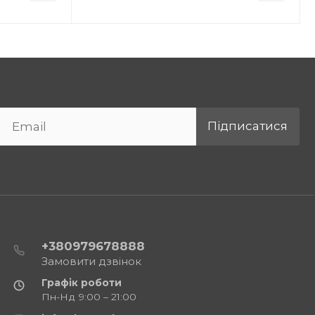
Підписатися
+380979678888
Замовити дзвінок
Графік роботи
Пн-Нд 9:00 – 21:00