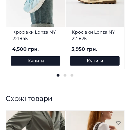
Кросівки Lonza NY
Кросівки Lonza NY
221845
221825
4,500 грн.
3,950 грн.
Купити
Купити
Схожі товари