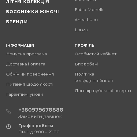
ЛІТНЯ КОЛЕКЦІЯ
Fabio Monelli
БОСОНІЖКИ ЖІНОЧІ
Anna Lucci
БРЕНДИ
Lonza
ІНФОРМАЦІЯ
ПРОФІЛЬ
Бонусна програма
Особистий кабінет
Доставка і оплата
Вподобані
Обмін чи повернення
Політика
конфіденційності
Питання щодо якості
Договір публічної оферти
Гарантійні умови
+380979678888
Замовити дзвінок
Графік роботи
Пн-Нд 9:00 – 21:00