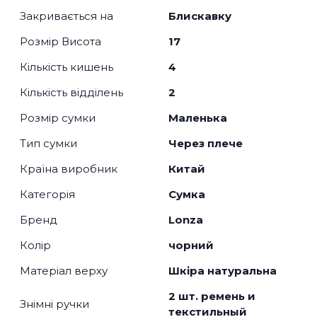
Закривається на
Блискавку
Розмір Висота
17
Кількість кишень
4
Кількість відділень
2
Розмір сумки
Маленька
Тип сумки
Через плече
Країна виробник
Китай
Категорія
Сумка
Бренд
Lonza
Колір
чорний
Матеріал верху
Шкіра натуральна
2 шт. ремень и
Знімні ручки
текстильный