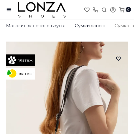
0
Магазин жіночого взуття
Сумки жіночі
Сумка L
платежі
платежі