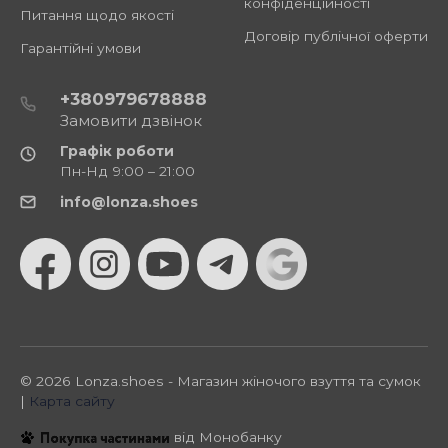
конфіденційності
Питання щодо якості
Договір публічної оферти
Гарантійні умови
+380979678888
Замовити дзвінок
Графік роботи
Пн-Нд 9:00 – 21:00
info@lonza.shoes
© 2026 Lonza.shoes - Магазин жіночого взуття та сумок
|
Карта сайту
від Монобанку