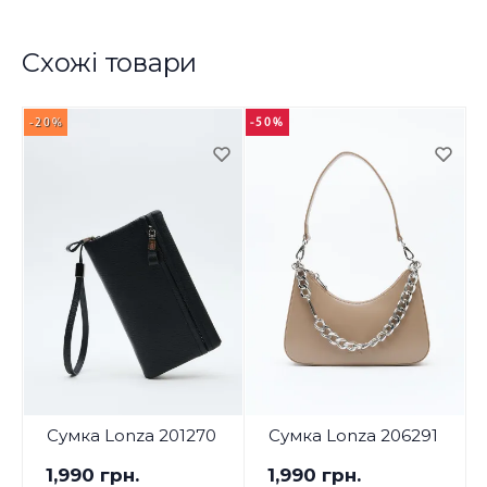
Схожі товари
-20%
-50%
-
Сумка Lonza 201270
Сумка Lonza 206291
1,990 грн.
1,990 грн.