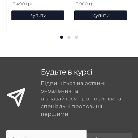
2,490 грн.
3,980 грн.
Купити
Купити
Будьте в курсі
Підпишіться на останні
оновлення та
дізнавайтеся про новинки та
спеціальні пропозиції
першими.