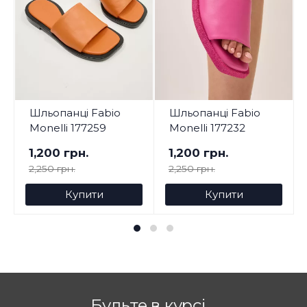
Шльопанці Fabio
Шльопанці Fabio
Monelli 177259
Monelli 177232
1,200 грн.
1,200 грн.
2,250 грн.
2,250 грн.
Купити
Купити
Будьте в курсі