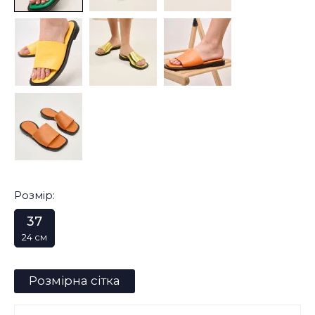
Розмір:
37
24 см
Розмірна сітка