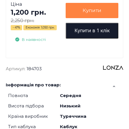
Ціна
Купити
1,200 грн.
2,250 грн.
- 47%
Економія
1,050 грн.
Купити в 1 клік
В наявності
Артикул:
184703
Інформація про товар:
Повнота
Середня
Висота підбора
Низький
Країна виробник
Туреччина
Тип каблука
Каблук