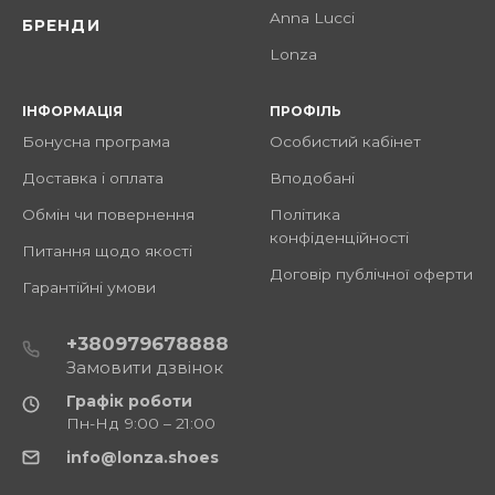
Anna Lucci
БРЕНДИ
Lonza
ІНФОРМАЦІЯ
ПРОФІЛЬ
Бонусна програма
Особистий кабінет
Доставка і оплата
Вподобані
Обмін чи повернення
Політика
конфіденційності
Питання щодо якості
Договір публічної оферти
Гарантійні умови
+380979678888
Замовити дзвінок
Графік роботи
Пн-Нд 9:00 – 21:00
info@lonza.shoes