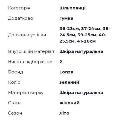
Категорія
Шльопанці
Додатково
Гумка
36-23см, 37-24см, 38-
Довжина устілки
24,5см, 39-25см, 40-
25,5см, 41-26см
Внутрішній матеріал
Шкіра натуральна
Висота підборів, см
2
Бренд
Lonza
Колір
зелений
Матеріал верху
Шкіра натуральна
Стать
жіночий
Сезон
Літо