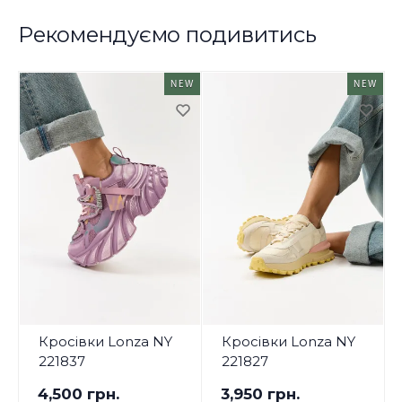
Рекомендуємо подивитись
NEW
NEW
Кросівки Lonza NY
Кросівки Lonza NY
221837
221827
4,500 грн.
3,950 грн.