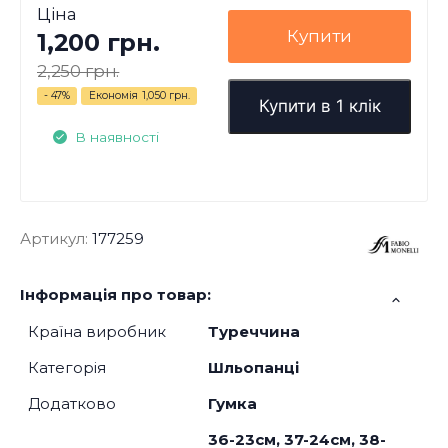
Ціна
Купити
1,200 грн.
2,250 грн.
- 47%
Економія
1,050 грн.
Купити в 1 клік
В наявності
Артикул:
177259
Інформація про товар:
Країна виробник
Туреччина
Категорія
Шльопанці
Додатково
Гумка
36-23см, 37-24см, 38-