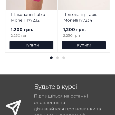
Шльопанці Fabio
Шльопанці Fabio
Monelli 177232
Monelli 177234
1,200 грн.
1,200 грн.
2,250 грн.
2,250 грн.
Купити
Купити
Будьте в курсі
Підпишіться на останні
оновлення та
дізнавайтеся про новинки та