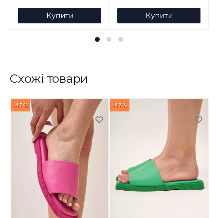
Купити
Купити
Схожі товари
-47%
-47%
-