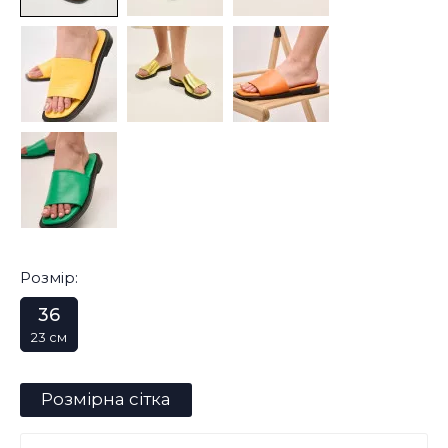
Розмір:
36
23 см
Розмірна сітка