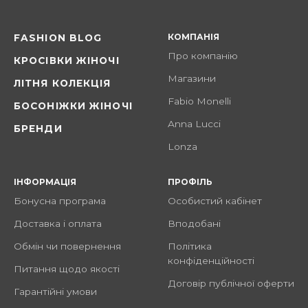
КОМПАНІЯ
FASHION BLOG
Про компанію
КРОСІВКИ ЖІНОЧІ
Магазини
ЛІТНЯ КОЛЕКЦІЯ
Fabio Monelli
БОСОНІЖКИ ЖІНОЧІ
Anna Lucci
БРЕНДИ
Lonza
ІНФОРМАЦІЯ
ПРОФІЛЬ
Бонусна програма
Особистий кабінет
Доставка і оплата
Вподобані
Обмін чи повернення
Політика
конфіденційності
Питання щодо якості
Договір публічної оферти
Гарантійні умови