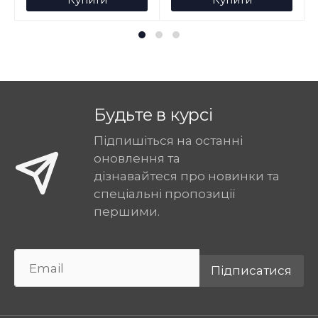
Будьте в курсі
Підпишіться на останні
оновлення та
дізнавайтеся про новинки та
спеціальні пропозиції
першими.
Підписатися