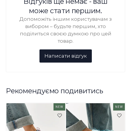
Відгуків ще немає - ваш
може стати першим.
Допоможіть іншим користувачам з
вибором – будьте першим, хто
поділиться своєю думкою про цей
товар.
Рекомендуємо подивитись
NEW
NEW