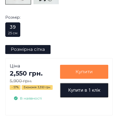
Розмір:
39
25 см
Розмірна сітка
Ціна
Купити
2,550 грн.
5,900 грн.
- 57%
Економія
3,350 грн.
Купити в 1 клік
В наявності