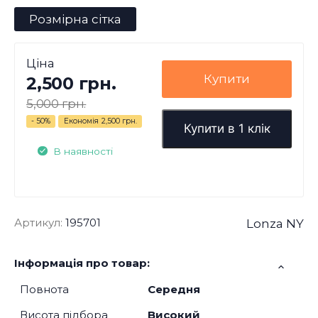
Розмірна сітка
Ціна
Купити
2,500 грн.
5,000 грн.
- 50%
Економія
2,500 грн.
Купити в 1 клік
В наявності
Артикул:
195701
Lonza NY
Інформація про товар:
Повнота
Середня
Висота підбора
Високий