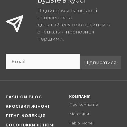
Будьте в курсі
Підпишіться на останні
оновлення та
дізнавайтеся про новинки та
спеціальні пропозиції
першими.
Підписатися
КОМПАНІЯ
FASHION BLOG
Про компанію
КРОСІВКИ ЖІНОЧІ
Магазини
ЛІТНЯ КОЛЕКЦІЯ
Fabio Monelli
БОСОНІЖКИ ЖІНОЧІ