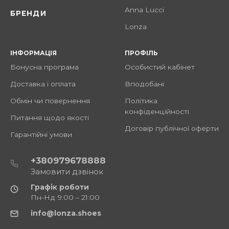
Anna Lucci
БРЕНДИ
Lonza
ІНФОРМАЦІЯ
ПРОФІЛЬ
Бонусна програма
Особистий кабінет
Доставка і оплата
Вподобані
Обмін чи повернення
Політика
конфіденційності
Питання щодо якості
Договір публічної оферти
Гарантійні умови
+380979678888
Замовити дзвінок
Графік роботи
Пн-Нд 9:00 – 21:00
info@lonza.shoes