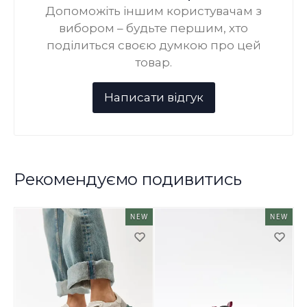
Допоможіть іншим користувачам з
вибором – будьте першим, хто
поділиться своєю думкою про цей
товар.
Рекомендуємо подивитись
NEW
NEW