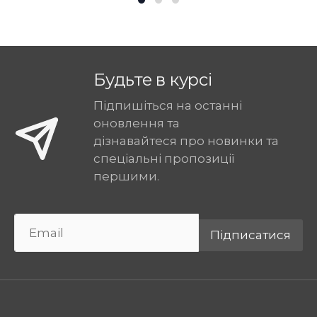
Будьте в курсі
Підпишіться на останні
оновлення та
дізнавайтеся про новинки та
спеціальні пропозиції
першими.
Підписатися