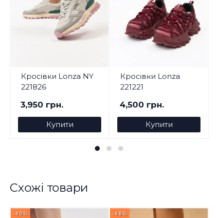
Кросівки Lonza NY
Кросівки Lonza
221826
221221
3,950 грн.
4,500 грн.
Купити
Купити
Схожі товари
-49%
-48%
-