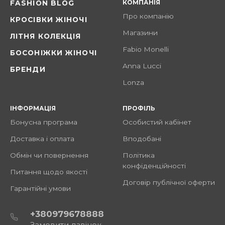
КОМПАНІЯ
FASHION BLOG
Про компанію
КРОСІВКИ ЖІНОЧІ
Магазини
ЛІТНЯ КОЛЕКЦІЯ
Fabio Monelli
БОСОНІЖКИ ЖІНОЧІ
Anna Lucci
БРЕНДИ
Lonza
ІНФОРМАЦІЯ
ПРОФІЛЬ
Бонусна програма
Особистий кабінет
Доставка і оплата
Вподобані
Обмін чи повернення
Політика
конфіденційності
Питання щодо якості
Договір публічної оферти
Гарантійні умови
+380979678888
Замовити дзвінок