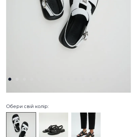
Обери свій колір: