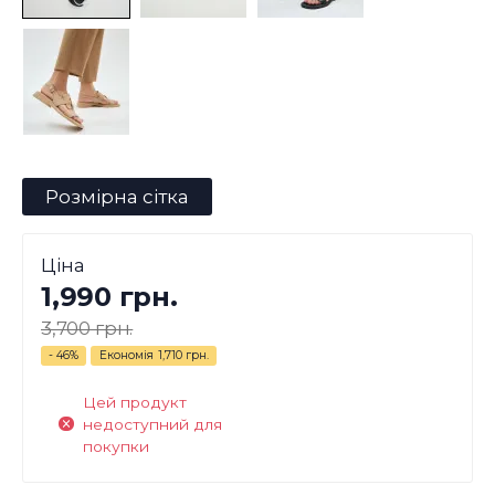
Розмірна сітка
Ціна
1,990 грн.
3,700 грн.
- 46%
Економія
1,710 грн.
Цей продукт
недоступний для
покупки