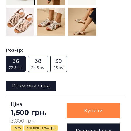
Розмір:
36
38
39
23,5 см
24,5 см
25 см
Розмірна сітка
Ціна
Купити
1,500 грн.
3,000 грн.
- 50%
Економія
1,500 грн.
Купити в 1 клік