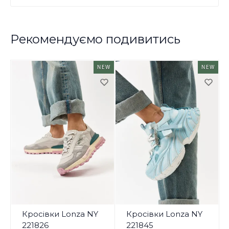
Рекомендуємо подивитись
NEW
NEW
Кросівки Lonza NY
Кросівки Lonza NY
221826
221845