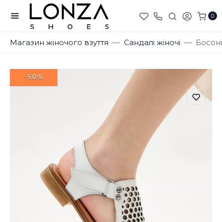
0
Магазин жіночого взуття
Сандалі жіночі
Босоні
-50%