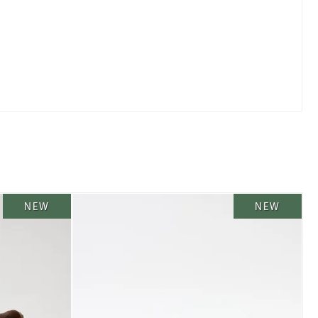
NEW
NEW