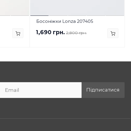
Босоніжки Lonza 207405
1,690 грн.
2,800 грн.
Підписатися