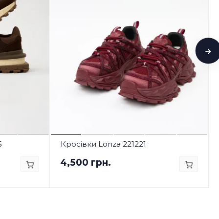
5
Кросівки Lonza 221221
4,500 грн.