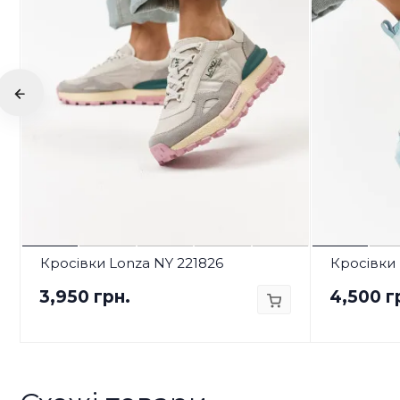
Кросівки Lonza NY 221826
Кросівки 
3,950 грн.
4,500 г