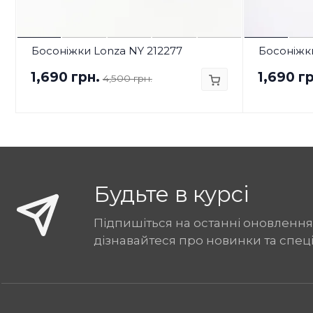
Босоніжки Lonza NY 212277
Босоніжки
1,690 грн.
1,690 гр
4,500 грн.
Будьте в курсі
Підпишіться на останні оновлення
дізнавайтеся про новинки та спец