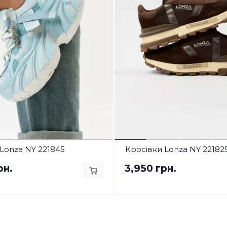
Lonza NY 221845
Кросівки Lonza NY 22182
рн.
3,950 грн.