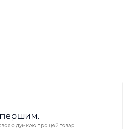
 першим.
своєю думкою про цей товар.