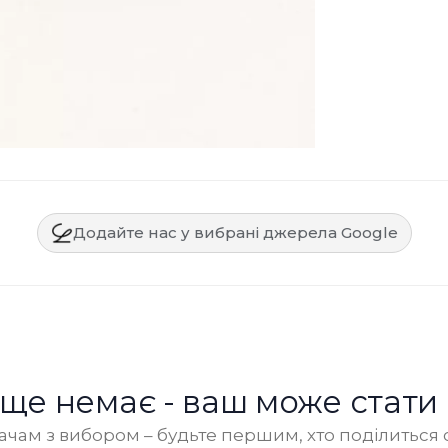
Додайте нас у вибрані джерела Google
в ще немає - ваш може стати
чам з вибором – будьте першим, хто поділиться 