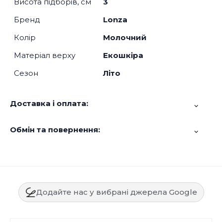
Висота підборів, см
3
Бренд
Lonza
Колір
Молочний
Матеріал верху
Екошкіра
Сезон
Літо
Доставка і оплата:
Обмін та повернення:
Додайте нас у вибрані джерела Google