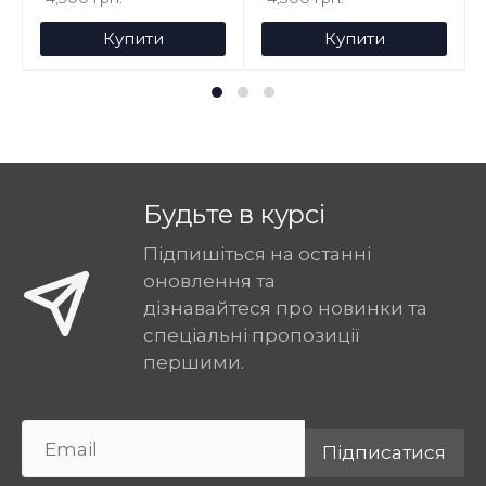
Купити
Купити
Будьте в курсі
Підпишіться на останні
оновлення та
дізнавайтеся про новинки та
спеціальні пропозиції
першими.
Підписатися