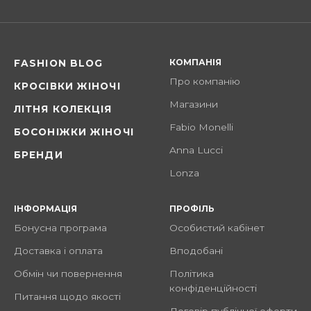
КОМПАНІЯ
FASHION BLOG
Про компанію
КРОСІВКИ ЖІНОЧІ
Магазини
ЛІТНЯ КОЛЕКЦІЯ
Fabio Monelli
БОСОНІЖКИ ЖІНОЧІ
Anna Lucci
БРЕНДИ
Lonza
ІНФОРМАЦІЯ
ПРОФІЛЬ
Бонусна програма
Особистий кабінет
Доставка і оплата
Вподобані
Обмін чи повернення
Політика
конфіденційності
Питання щодо якості
Договір публічної оферти