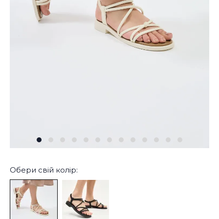
Обери свій колір: