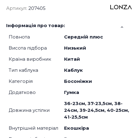
Артикул:
207405
Інформація про товар:
Повнота
Середній плюс
Висота підбора
Низький
Країна виробник
Китай
Тип каблука
Каблук
Категорія
Босоніжки
Додатково
Гумка
36-23см, 37-23,5см, 38-
Довжина устілки
24см, 39-24,5см, 40-25см,
41-25,5см
Внутрішній матеріал
Екошкіра