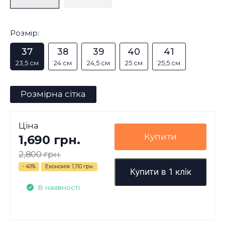
Розмір:
37
38
39
40
41
23,5 см
24 см
24,5 см
25 см
25,5 см
Розмірна сітка
Ціна
Купити
1,690 грн.
2,800 грн.
- 40%
Економія
1,110 грн.
Купити в 1 клік
В наявності