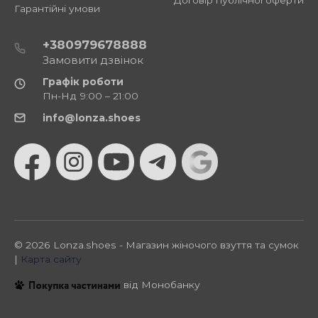
Гарантійні умови
+380979678888
Замовити дзвінок
Графік роботи
Пн-Нд 9:00 – 21:00
info@lonza.shoes
© 2026 Lonza.shoes - Магазин жіночого взуття та сумок
|
Карта сайту
від Монобанку