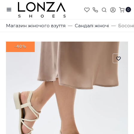
0
Магазин жіночого взуття
Сандалі жіночі
Босон
-40%