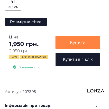
41
25,5 см
Розмірна сітка
Ціна
Купити
1,950 грн.
2,950 грн.
- 34%
Економія
1,000 грн.
Купити в 1 клік
В наявності
Артикул:
207395
Інформація про товар: