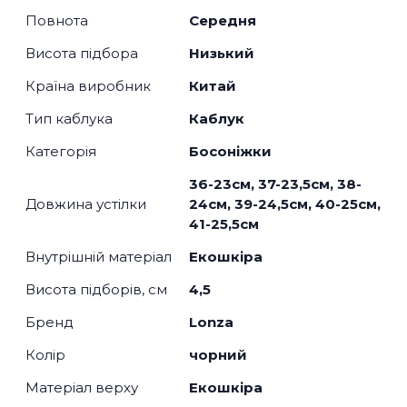
Повнота
Середня
Висота підбора
Низький
Країна виробник
Китай
Тип каблука
Каблук
Категорія
Босоніжки
36-23см, 37-23,5см, 38-
Довжина устілки
24см, 39-24,5см, 40-25см,
41-25,5см
Внутрішній матеріал
Екошкіра
Висота підборів, см
4,5
Бренд
Lonza
Колір
чорний
Матеріал верху
Екошкіра