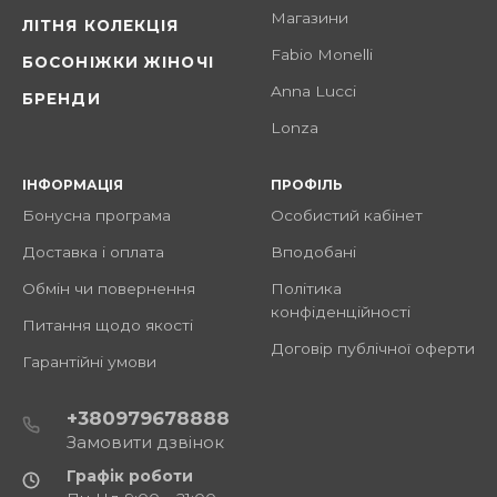
Магазини
ЛІТНЯ КОЛЕКЦІЯ
Fabio Monelli
БОСОНІЖКИ ЖІНОЧІ
Anna Lucci
БРЕНДИ
Lonza
ІНФОРМАЦІЯ
ПРОФІЛЬ
Бонусна програма
Особистий кабінет
Доставка і оплата
Вподобані
Обмін чи повернення
Політика
конфіденційності
Питання щодо якості
Договір публічної оферти
Гарантійні умови
+380979678888
Замовити дзвінок
Графік роботи