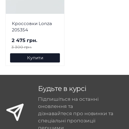
Кроссовки Lonza
205354
2 475 грн.
3 300 грн.
Купити
Будьте в курсі
Підпишіться на останні
оновлення та
дізнавайтеся про новинки та
спеціальні пропозиції
першими.