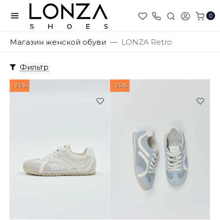
0
Магазин женской обуви
LONZA Retro
Фильтр
-25%
-25%