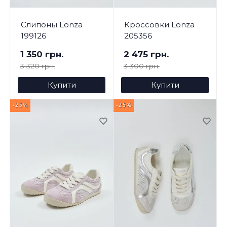
Слипоны Lonza
Кроссовки Lonza
199126
205356
1 350 грн.
2 475 грн.
3 320 грн.
3 300 грн.
Купити
Купити
-25%
-25%