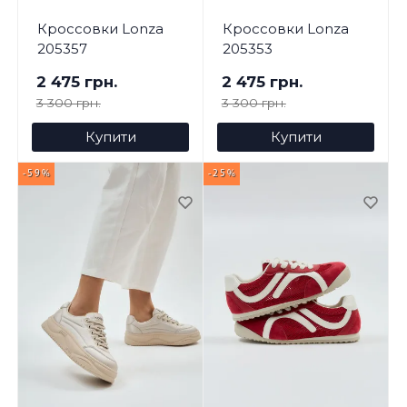
Кроссовки Lonza
Кроссовки Lonza
205357
205353
2 475 грн.
2 475 грн.
3 300 грн.
3 300 грн.
Купити
Купити
-59%
-25%