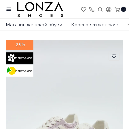
0
Магазин женской обуви
Кроссовки женские
-25%
платежа
платежа