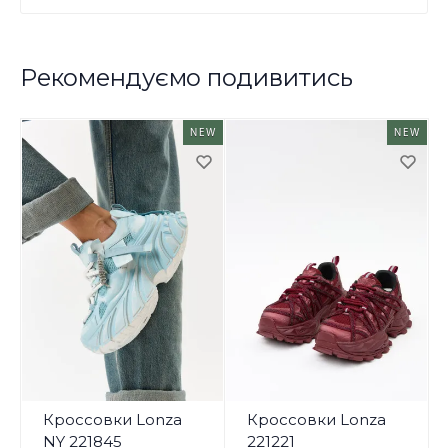
Рекомендуємо подивитись
NEW
NEW
Кроссовки Lonza
Кроссовки Lonza
NY 221845
221221