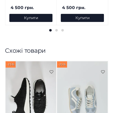
4 500 грн.
4 500 грн.
Купити
Купити
Схожі товари
-25%
-25%
-