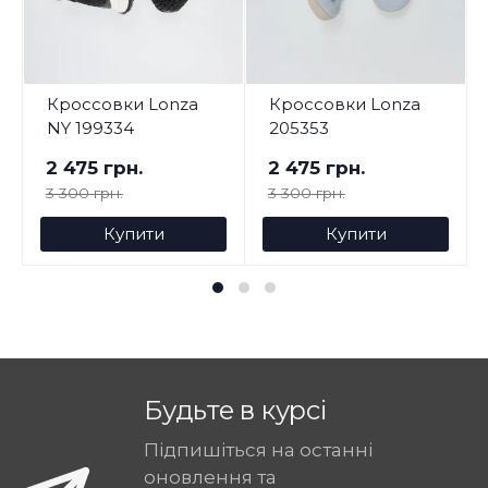
Кроссовки Lonza
Кроссовки Lonza
NY 199334
205353
2 475 грн.
2 475 грн.
3 300 грн.
3 300 грн.
Купити
Купити
Будьте в курсі
Підпишіться на останні
оновлення та