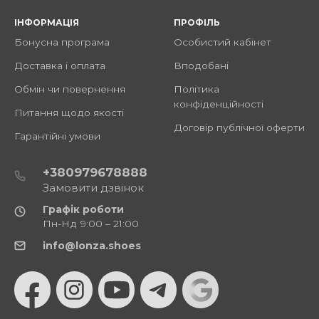
ІНФОРМАЦІЯ
ПРОФІЛЬ
Бонусна програма
Особистий кабінет
Доставка і оплата
Вподобані
Обмін чи повернення
Політика
конфіденційності
Питання щодо якості
Договір публічної оферти
Гарантійні умови
+380979678888
Замовити дзвінок
Графік роботи
Пн-Нд 9:00 – 21:00
info@lonza.shoes