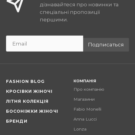
дізнавайтеся про новинки та
спеціальні пропозиції
першими.
Подписаться
КОМПАНІЯ
FASHION BLOG
Про компанію
КРОСІВКИ ЖІНОЧІ
Магазини
ЛІТНЯ КОЛЕКЦІЯ
Fabio Monelli
БОСОНІЖКИ ЖІНОЧІ
Anna Lucci
БРЕНДИ
Lonza