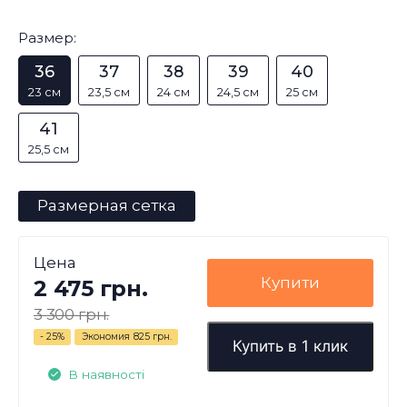
Размер:
36
37
38
39
40
23 см
23,5 см
24 см
24,5 см
25 см
41
25,5 см
Размерная сетка
Цена
Купити
2 475 грн.
3 300 грн.
- 25%
Экономия
825 грн.
Купить в 1 клик
В наявності