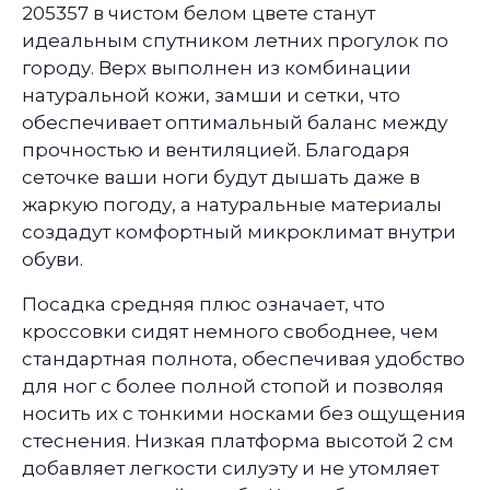
205357 в чистом белом цвете станут
идеальным спутником летних прогулок по
городу. Верх выполнен из комбинации
натуральной кожи, замши и сетки, что
обеспечивает оптимальный баланс между
прочностью и вентиляцией. Благодаря
сеточке ваши ноги будут дышать даже в
жаркую погоду, а натуральные материалы
создадут комфортный микроклимат внутри
обуви.
Посадка средняя плюс означает, что
кроссовки сидят немного свободнее, чем
стандартная полнота, обеспечивая удобство
для ног с более полной стопой и позволяя
носить их с тонкими носками без ощущения
стеснения. Низкая платформа высотой 2 см
добавляет легкости силуэту и не утомляет