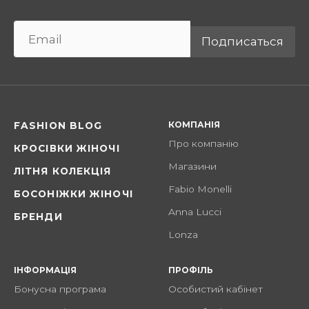
Подписаться
КОМПАНІЯ
FASHION BLOG
Про компанію
КРОСІВКИ ЖІНОЧІ
Магазини
ЛІТНЯ КОЛЕКЦІЯ
Fabio Monelli
БОСОНІЖКИ ЖІНОЧІ
Anna Lucci
БРЕНДИ
Lonza
ІНФОРМАЦІЯ
ПРОФІЛЬ
Бонусна програма
Особистий кабінет