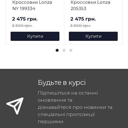
Кроссовки Lonza
Кроссовки Lonza
NY 199334
205353
2 475 грн.
2 475 грн.
3 300 грн.
3 300 грн.
Купити
Купити
Будьте в курсі
Підпишіться на останні
оновлення та
дізнавайтеся про новинки та
спеціальні пропозиції
першими.