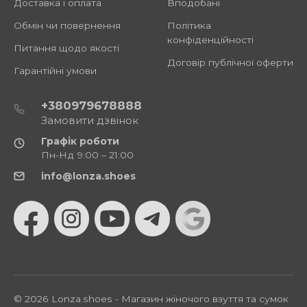
Доставка і оплата
Вподобані
Обмін чи повернення
Політика
конфіденційності
Питання щодо якості
Договір публічної оферти
Гарантійні умови
+380979678888
Замовити дзвінок
Графік роботи
Пн-Нд 9:00 – 21:00
info@lonza.shoes
© 2026 Lonza.shoes - Магазин жіночого взуття та сумок