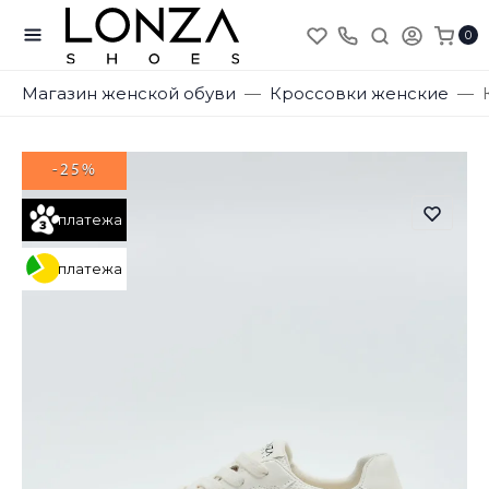
0
Магазин женской обуви
Кроссовки женские
-25%
платежа
платежа