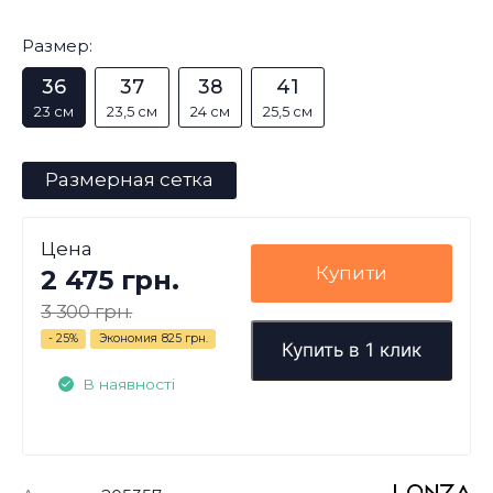
Размер:
36
37
38
41
23 см
23,5 см
24 см
25,5 см
Размерная сетка
Цена
Купити
2 475 грн.
3 300 грн.
- 25%
Экономия
825 грн.
Купить в 1 клик
В наявності