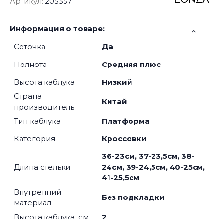
Артикул:
205357
Информация о товаре:
Сеточка
Да
Полнота
Средняя плюс
Высота каблука
Низкий
Страна
Китай
производитель
Тип каблука
Платформа
Категория
Кроссовки
36-23см, 37-23,5см, 38-
Длина стельки
24см, 39-24,5см, 40-25см,
41-25,5см
Внутренний
Без подкладки
материал
Высота каблука, см
2