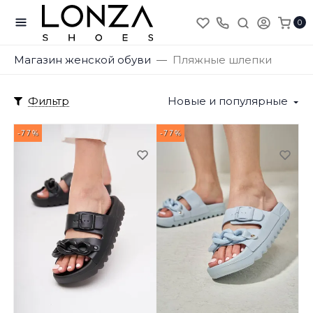
0
Магазин женской обуви
Пляжные шлепки
Фильтр
Новые и популярные
-77%
-77%