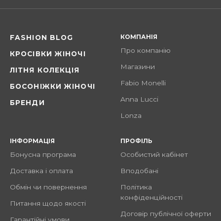
КОМПАНІЯ
FASHION BLOG
Про компанію
КРОСІВКИ ЖІНОЧІ
Магазини
ЛІТНЯ КОЛЕКЦІЯ
Fabio Monelli
БОСОНІЖКИ ЖІНОЧІ
Anna Lucci
БРЕНДИ
Lonza
ІНФОРМАЦІЯ
ПРОФІЛЬ
Бонусна програма
Особистий кабінет
Доставка і оплата
Вподобані
Обмін чи повернення
Політика
конфіденційності
Питання щодо якості
Договір публічної оферти
Гарантійні умови