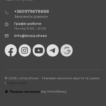
+380979678888
Замовити дзвінок
Графік роботи
Пн-Нд 9:00 – 21:00
info@lonza.shoes
© 2026 Lonza.shoes - Магазин жіночого взуття та сумок
|
Карта сайту
від Монобанку