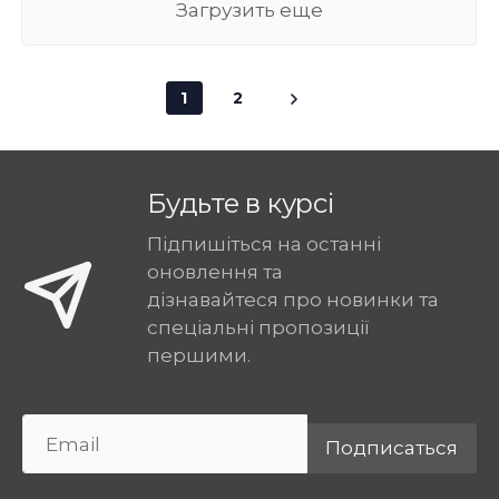
Загрузить еще
1
2
Будьте в курсі
Підпишіться на останні
оновлення та
дізнавайтеся про новинки та
спеціальні пропозиції
першими.
Подписаться