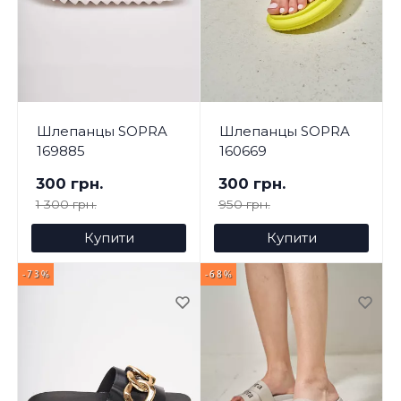
Шлепанцы SOPRA
Шлепанцы SOPRA
169885
160669
300 грн.
300 грн.
1 300 грн.
950 грн.
Купити
Купити
-73%
-68%