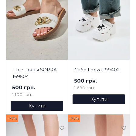
Шлепанцы SOPRA
Сабо Lonza 199402
169504
500 грн.
500 грн.
1 690 грн.
1 100 грн.
Купити
Купити
-77%
-73%