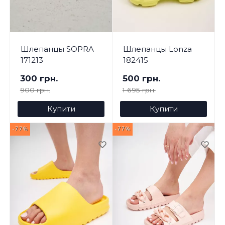
Шлепанцы SOPRA
Шлепанцы Lonza
171213
182415
300 грн.
500 грн.
900 грн.
1 695 грн.
Купити
Купити
-77%
-77%