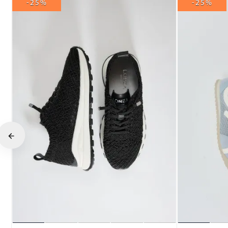
-25%
-25%