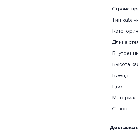
Страна пр
Тип каблу
Категори
Длина сте
Внутренни
Высота ка
Бренд
Цвет
Материал
Сезон
Доставка и