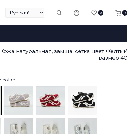
0
0
 Кожа натуральная, замша, сетка цвет Желтый
размер 40
 color: