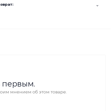
зврат:
 первым.
воим мнением об этом товаре.