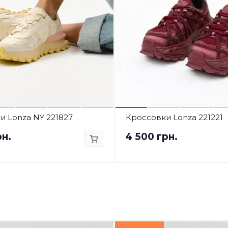
и Lonza NY 221827
Кроссовки Lonza 221221
рн.
4 500 грн.