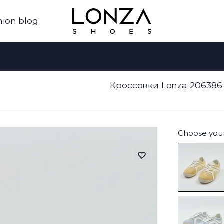
hion blog
Кроссовки Lonza 206386
Choose your