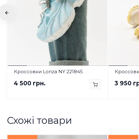
Кроссовки Lonza NY 221845
Кроссовк
4 500 грн.
3 950 г
Схожі товари