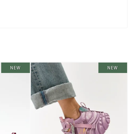
NEW
NEW