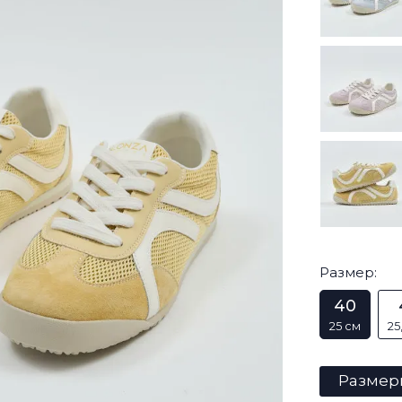
Размер:
40
25 см
25
Размер