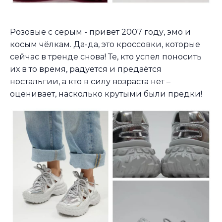
Розовые с серым - привет 2007 году, эмо и
косым чёлкам. Да-да, это кроссовки, которые
сейчас в тренде снова! Те, кто успел поносить
их в то время, радуется и предаётся
ностальгии, а кто в силу возраста нет –
оценивает, насколько крутыми были предки!