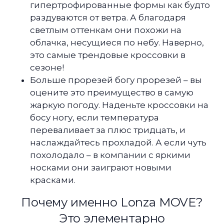
гипертрофированные формы как будто
раздуваются от ветра. А благодаря
светлым оттенкам они похожи на
облачка, несущиеся по небу. Наверно,
это самые трендовые кроссовки в
сезоне!
Больше прорезей богу прорезей – вы
оцените это преимущество в самую
жаркую погоду. Наденьте кроссовки на
босу ногу, если температура
переваливает за плюс тридцать, и
наслаждайтесь прохладой. А если чуть
похолодало – в компании с яркими
носками они заиграют новыми
красками.
Почему именно Lonza MOVE?
Это элементарно