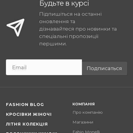
Будьте в курсі
Підпишіться на останні
оновлення та
дізнавайтеся про новинки та
спеціальні пропозиції
першими.
Подписаться
КОМПАНІЯ
FASHION BLOG
Про компанію
КРОСІВКИ ЖІНОЧІ
Магазини
ЛІТНЯ КОЛЕКЦІЯ
Fabio Monelli