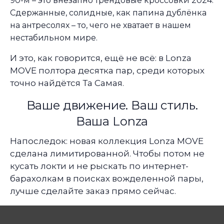
90-м – это внезапно трендовые кроссовки 2024.
Сдержанные, солидные, как папина дублёнка
на антресолях – то, чего не хватает в нашем
нестабильном мире.
И это, как говорится, ещё не всё: в Lonza
MOVE полтора десятка пар, среди которых
точно найдётся Та Самая.
Ваше движение. Ваш стиль.
Ваша Lonza
Напоследок: новая коллекция Lonza MOVE
сделана лимитированной. Чтобы потом не
кусать локти и не рыскать по интернет-
барахолкам в поисках вожделенной пары,
лучше сделайте заказ прямо сейчас.