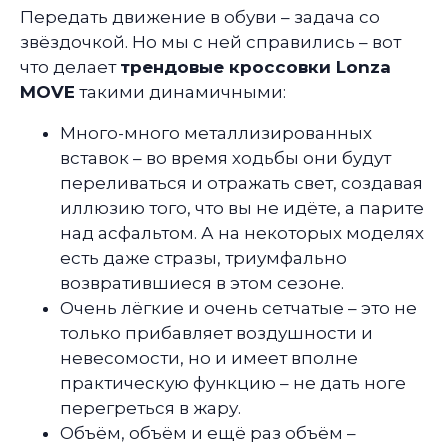
Передать движение в обуви – задача со
звёздочкой. Но мы с ней справились – вот
что делает
трендовые кроссовки Lonza
MOVE
такими динамичными:
Много-много металлизированных
вставок – во время ходьбы они будут
переливаться и отражать свет, создавая
иллюзию того, что вы не идёте, а парите
над асфальтом. А на некоторых моделях
есть даже стразы, триумфально
возвратившиеся в этом сезоне.
Очень лёгкие и очень сетчатые – это не
только прибавляет воздушности и
невесомости, но и имеет вполне
практическую функцию – не дать ноге
перегреться в жару.
Объём, объём и ещё раз объём –