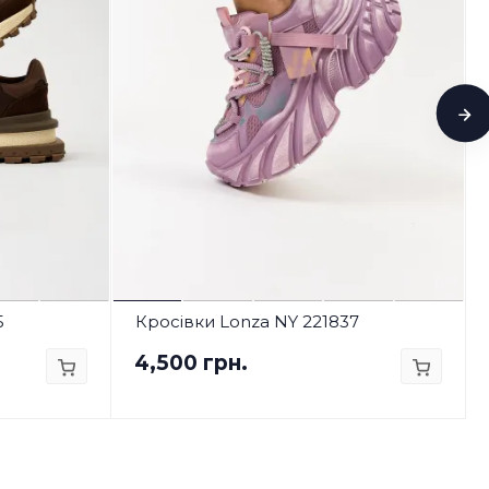
5
Кросівки Lonza NY 221837
4,500 грн.