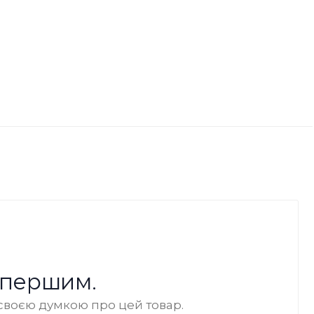
 першим.
своєю думкою про цей товар.