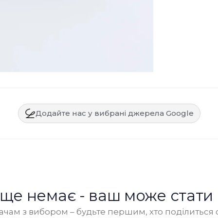
Додайте нас у вибрані джерела Google
в ще немає - ваш може стати
чам з вибором – будьте першим, хто поділиться 