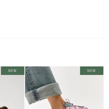
NEW
NEW