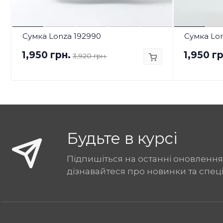
Сумка Lonza 192990
Сумка Lo
1,950 грн.
1,950 гр
3,920 грн.
Будьте в курсі
Підпишіться на останні оновлення
дізнавайтеся про новинки та спец