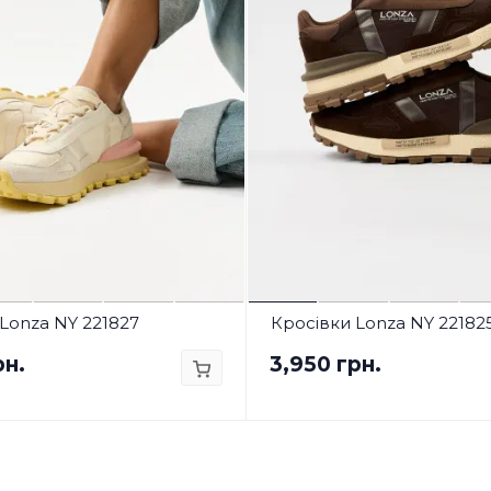
Lonza NY 221827
Кросівки Lonza NY 22182
рн.
3,950 грн.