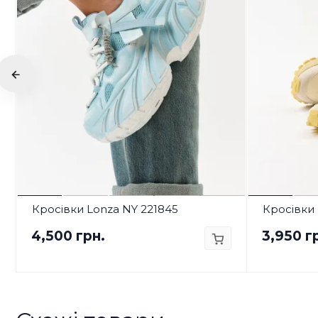
Кросівки Lonza NY 221845
Кросівки 
4,500 грн.
3,950 г