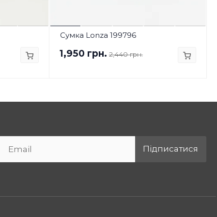
Сумка Lonza 199796
1,950 грн.
2,440 грн.
Підписатися