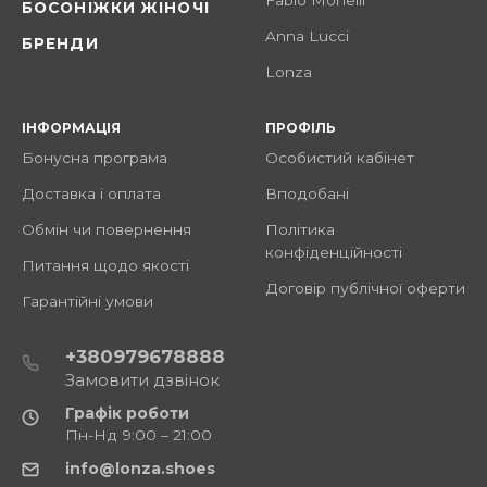
Fabio Monelli
БОСОНІЖКИ ЖІНОЧІ
Anna Lucci
БРЕНДИ
Lonza
ІНФОРМАЦІЯ
ПРОФІЛЬ
Бонусна програма
Особистий кабінет
Доставка і оплата
Вподобані
Обмін чи повернення
Політика
конфіденційності
Питання щодо якості
Договір публічної оферти
Гарантійні умови
+380979678888
Замовити дзвінок
Графік роботи
Пн-Нд 9:00 – 21:00
info@lonza.shoes