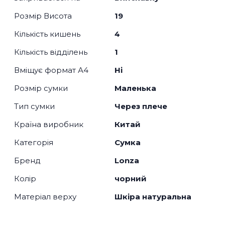
Розмір Висота
19
Кількість кишень
4
Кількість відділень
1
Вміщує формат А4
Ні
Розмір сумки
Маленька
Тип сумки
Через плече
Країна виробник
Китай
Категорія
Сумка
Бренд
Lonza
Колір
чорний
Матеріал верху
Шкіра натуральна