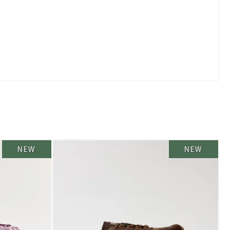
NEW
NEW