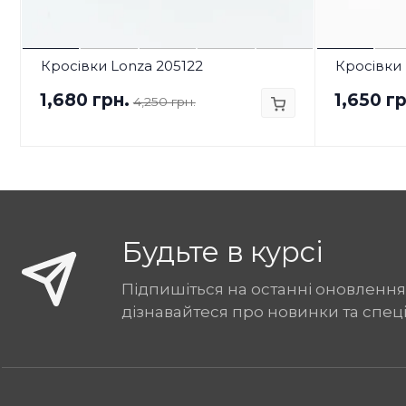
Кросівки Lonza 205122
Кросівки 
1,680 грн.
1,650 гр
4,250 грн.
Будьте в курсі
Підпишіться на останні оновлення
дізнавайтеся про новинки та спец