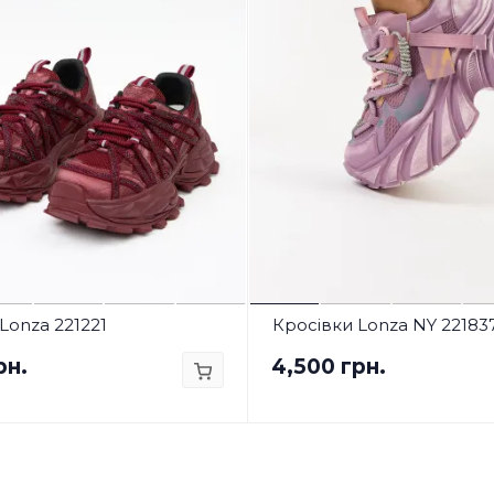
Lonza 221221
Кросівки Lonza NY 22183
рн.
4,500 грн.