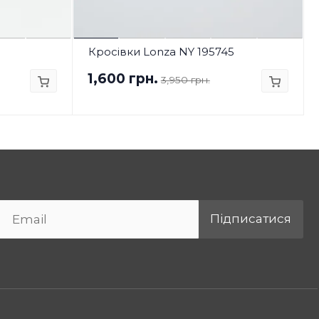
Кросівки Lonza NY 195745
1,600 грн.
3,950 грн.
Підписатися