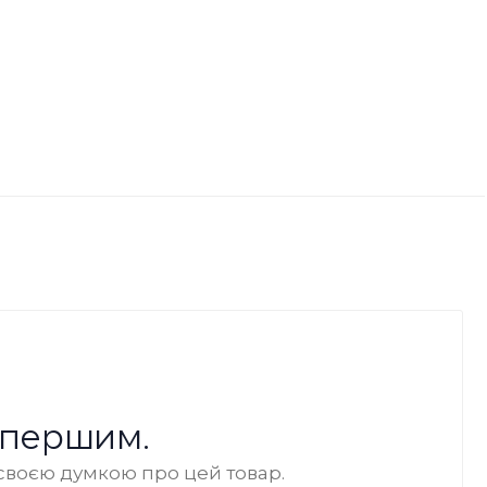
 першим.
своєю думкою про цей товар.