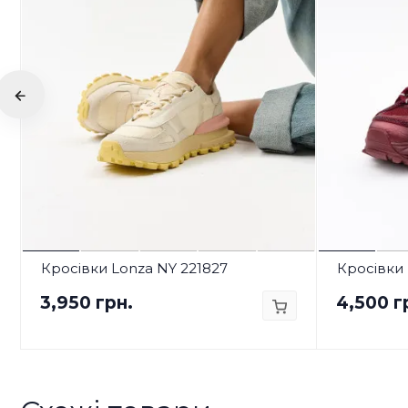
Кросівки Lonza NY 221827
Кросівки 
3,950 грн.
4,500 г