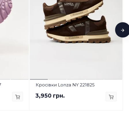
7
Кросівки Lonza NY 221825
3,950 грн.