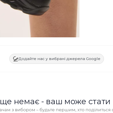
Додайте нас у вибрані джерела Google
в ще немає - ваш може стати
чам з вибором – будьте першим, хто поділиться 