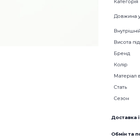
Категорія
Довжина у
Внутрішні
Висота під
Бренд
Колір
Матеріал 
Стать
Сезон
Доставка і
Обмін та п