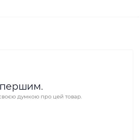
 першим.
своєю думкою про цей товар.