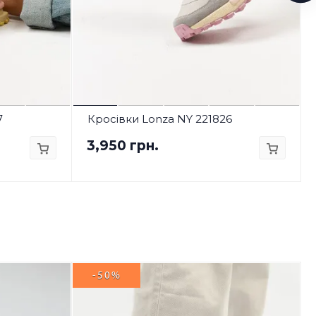
7
Кросівки Lonza NY 221826
3,950 грн.
-50%