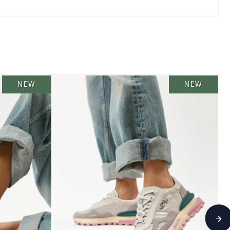
NEW
NEW