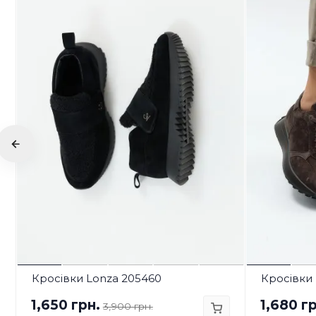
Кросівки Lonza 205460
Кросівки 
1,650 грн.
1,680 гр
3,900 грн.