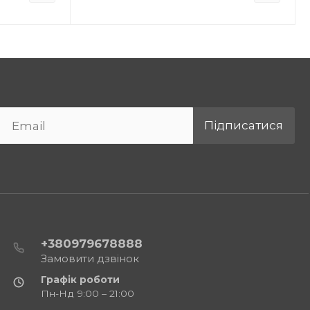
Підписатися
+380979678888
Замовити дзвінок
Графік роботи
Пн-Нд 9:00 – 21:00