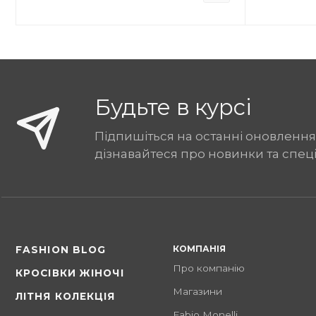
Будьте в курсі
Підпишіться на останні оновлення
дізнавайтеся про новинки та спец
КОМПАНІЯ
FASHION BLOG
Про компанію
КРОСІВКИ ЖІНОЧІ
Магазини
ЛІТНЯ КОЛЕКЦІЯ
Fabio Monelli