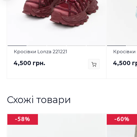
Кросівки Lonza 221221
Кросівки 
4,500 грн.
4,500 г
Схожі товари
-58%
-60%