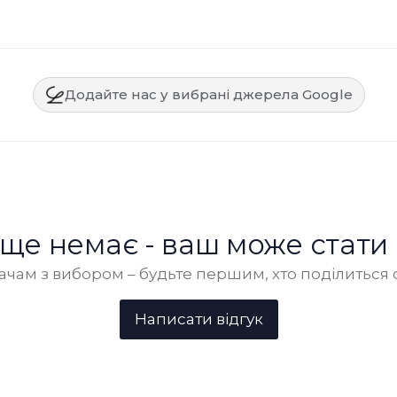
Додайте нас у вибрані джерела Google
в ще немає - ваш може стати
чам з вибором – будьте першим, хто поділиться 