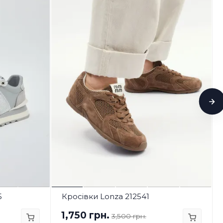
5
Кросівки Lonza 212541
1,750 грн.
3,500 грн.