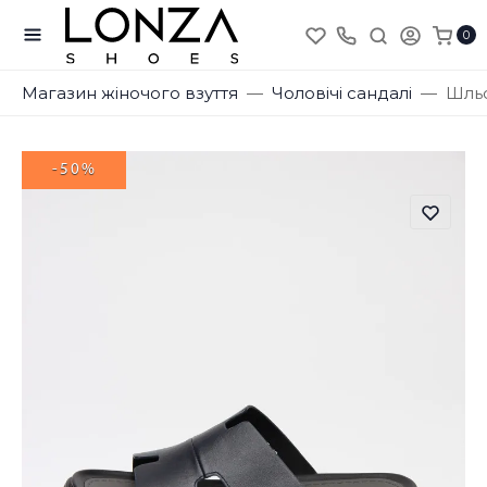
0
Магазин жіночого взуття
Чоловічі сандалі
Шльо
-50%