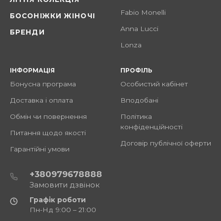
Fabio Monelli
БОСОНІЖКИ ЖІНОЧІ
Anna Lucci
БРЕНДИ
Lonza
ІНФОРМАЦІЯ
ПРОФІЛЬ
Бонусна програма
Особистий кабінет
Доставка і оплата
Вподобані
Обмін чи повернення
Політика
конфіденційності
Питання щодо якості
Договір публічної оферти
Гарантійні умови
+380979678888
Замовити дзвінок
Графік роботи
Пн-Нд 9:00 – 21:00