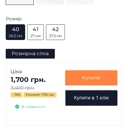
Розмір:
40
41
42
26,5 см
27 см
27,5 см
Розмірна сітка
Ціна
Купити
1,700 грн.
3,400 грн.
- 50%
Економія
1,700 грн.
Купити в 1 клік
В наявності