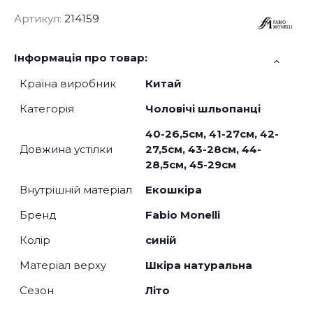
Артикул:
214159
Інформація про товар:
Країна виробник
Китай
Категорія
Чоловічі шльопанці
40-26,5см, 41-27см, 42-
Довжина устілки
27,5см, 43-28см, 44-
28,5см, 45-29см
Внутрішній матеріал
Екошкіра
Бренд
Fabio Monelli
Колір
синій
Матеріал верху
Шкіра натуральна
Сезон
Літо