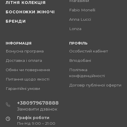
Магазини
ЛІТНЯ КОЛЕКЦІЯ
Fabio Monelli
БОСОНІЖКИ ЖІНОЧІ
Anna Lucci
БРЕНДИ
Lonza
ІНФОРМАЦІЯ
ПРОФІЛЬ
Бонусна програма
Особистий кабінет
Доставка і оплата
Вподобані
Обмін чи повернення
Політика
конфіденційності
Питання щодо якості
Договір публічної оферти
Гарантійні умови
+380979678888
Замовити дзвінок
Графік роботи
Пн-Нд 9:00 – 21:00