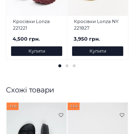
Кросівки Lonza
Кросівки Lonza NY
221221
221827
4,500 грн.
3,950 грн.
Купити
Купити
Схожі товари
-33%
-50%
-