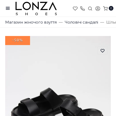
0
Магазин жіночого взуття
Чоловічі сандалі
Шльо
-50%