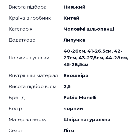
Висота підбора
Низький
Країна виробник
Китай
Категорія
Чоловічі шльопанці
Додатково
Липучка
40-26см, 41-26,5см, 42-
Довжина устілки
27см, 43-27,5см, 44-28см,
45-28,5см
Внутрішній матеріал
Екошкіра
Висота підборів, см
2,5
Бренд
Fabio Monelli
Колір
чорний
Матеріал верху
Шкіра натуральна
Сезон
Літо