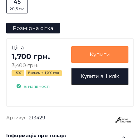
45
28,5 см
Розмірна сітка
Ціна
Купити
1,700 грн.
3,400 грн.
- 50%
Економія
1,700 грн.
Купити в 1 клік
В наявності
Артикул:
213429
Інформація про товар: