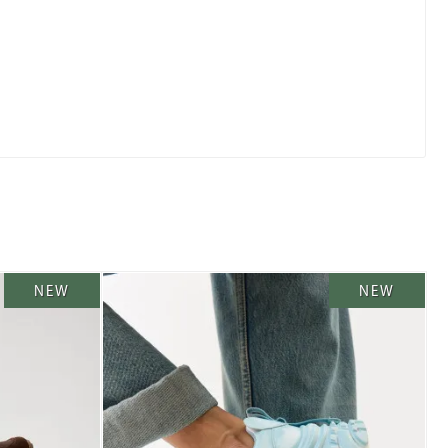
NEW
NEW