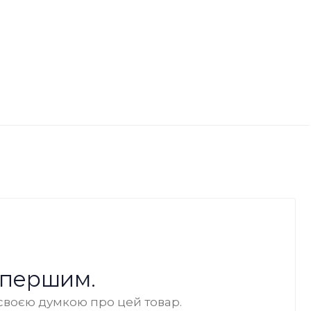
 першим.
своєю думкою про цей товар.