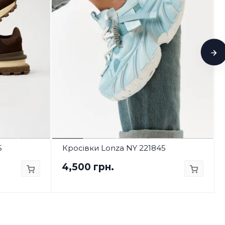
5
Кросівки Lonza NY 221845
4,500 грн.