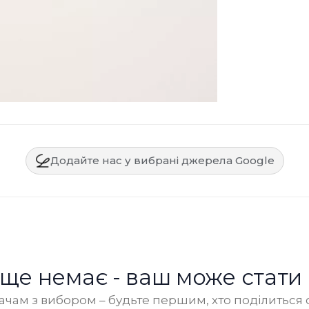
Додайте нас у вибрані джерела Google
в ще немає - ваш може стати
чам з вибором – будьте першим, хто поділиться 