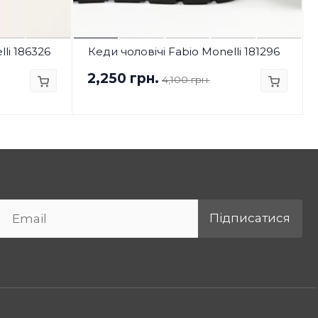
li 186326
Кеди чоловічі Fabio Monelli 181296
2,250 грн.
4,100 грн.
Підписатися