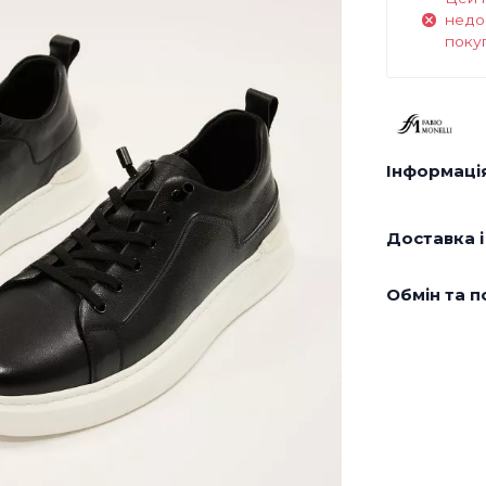
недо
поку
Інформація
Доставка і
Обмін та п