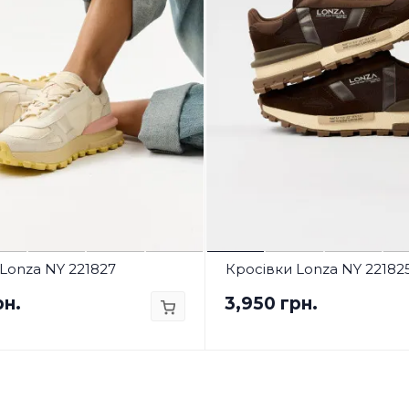
Lonza NY 221827
Кросівки Lonza NY 22182
рн.
3,950 грн.