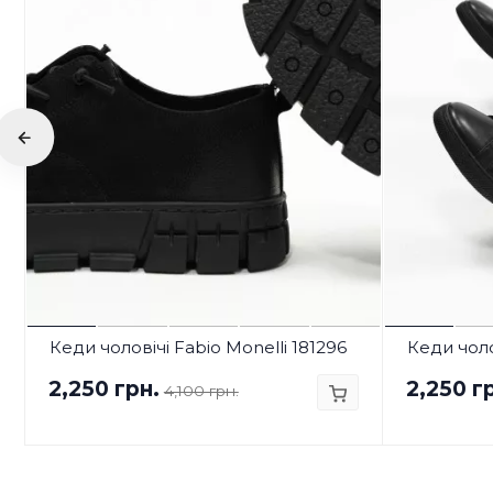
Кеди чоловічі Fabio Monelli 181296
Кеди чоло
2,250 грн.
2,250 г
4,100 грн.