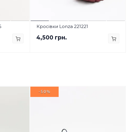
6
Кросівки Lonza 221221
4,500 грн.
-50%