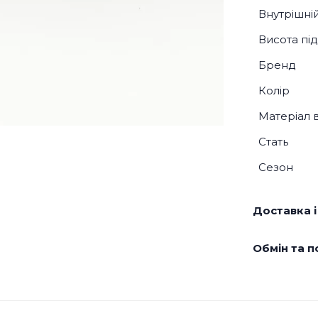
Внутрішні
Висота під
Бренд
Колір
Матеріал 
Стать
Сезон
Доставка і
Обмін та п