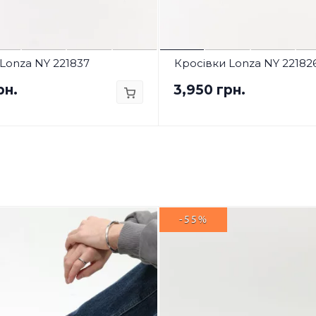
Lonza NY 221837
Кросівки Lonza NY 22182
рн.
3,950 грн.
-55%