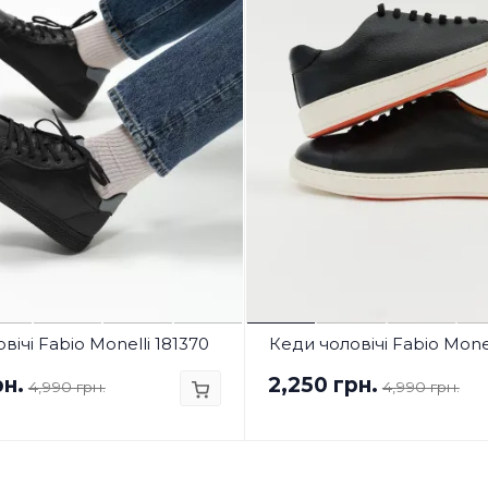
вічі Fabio Monelli 181370
Кеди чоловічі Fabio Mone
рн.
2,250 грн.
4,990 грн.
4,990 грн.