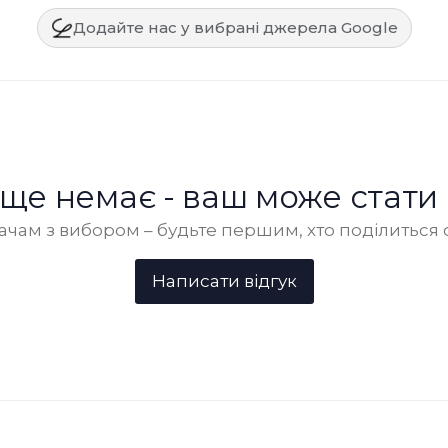
Додайте нас у вибрані джерела Google
в ще немає - ваш може стати
чам з вибором – будьте першим, хто поділиться 