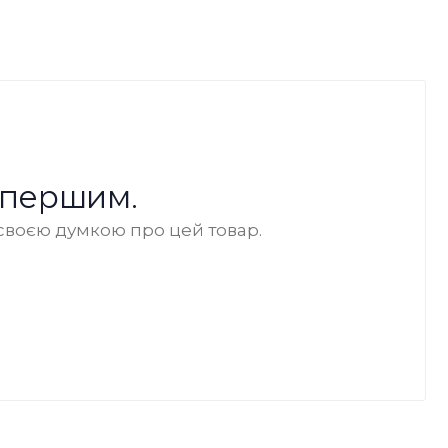
 першим.
своєю думкою про цей товар.