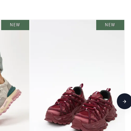
NEW
NEW