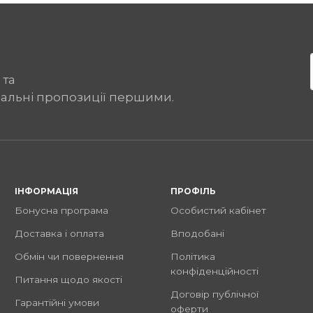
 та
іальні пропозиції першими.
ІНФОРМАЦІЯ
ПРОФІЛЬ
Бонусна програма
Особистий кабінет
Доставка і оплата
Вподобані
Обмін чи повернення
Політика
конфіденційності
Питання щодо якості
Договір публічної
Гарантійні умови
оферти