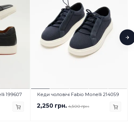
lli 199607
Кеди чоловічі Fabio Monelli 214059
2,250 грн.
4,500 грн.