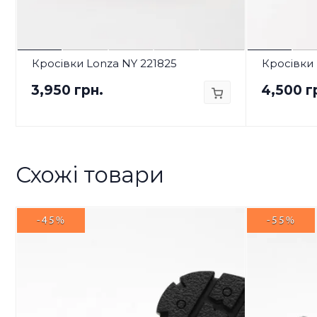
Кросівки Lonza NY 221825
Кросівки 
3,950 грн.
4,500 г
Схожі товари
-45%
-55%