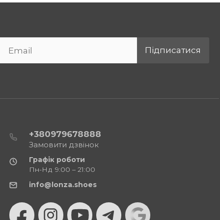
Підписатися
+380979678888
Замовити дзвінок
Графік роботи
Пн-Нд 9:00 – 21:00
info@lonza.shoes