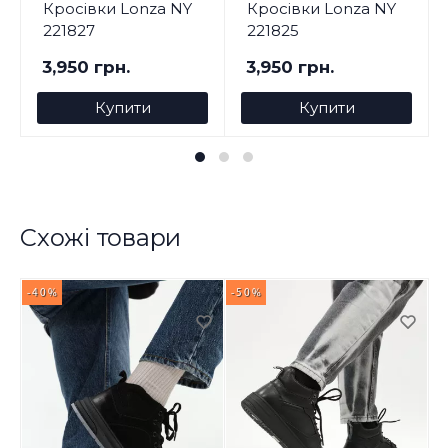
Кросівки Lonza NY
Кросівки Lonza NY
221827
221825
3,950 грн.
3,950 грн.
Купити
Купити
Схожі товари
-40%
-50%
-