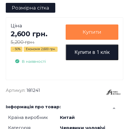
Розмірна сітка
Ціна
Купити
2,600 грн.
5,200 грн.
- 50%
Економія
2,600 грн.
Купити в 1 клік
В наявності
Артикул:
181241
Інформація про товар:
Країна виробник
Китай
Категорія
Черевики чоловічі