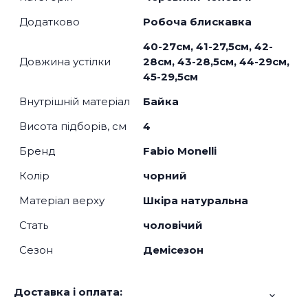
Додатково
Робоча блискавка
40-27см, 41-27,5см, 42-
Довжина устілки
28см, 43-28,5см, 44-29см,
45-29,5см
Внутрішній матеріал
Байка
Висота підборів, см
4
Бренд
Fabio Monelli
Колір
чорний
Матеріал верху
Шкіра натуральна
Стать
чоловічий
Сезон
Демісезон
Доставка і оплата: