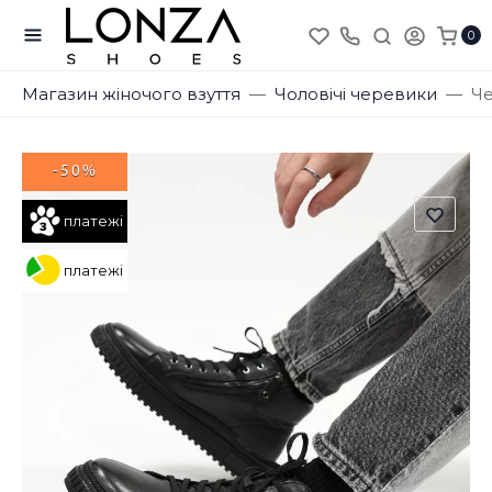
0
Магазин жіночого взуття
Чоловічі черевики
Че
-50%
платежі
платежі