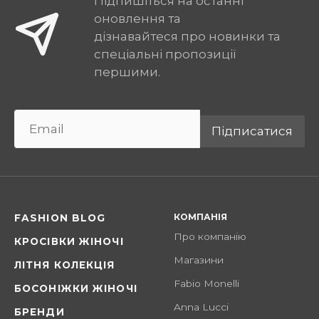
Підпишіться на останні
оновлення та
дізнавайтеся про новинки та
спеціальні пропозиції
першими.
Підписатися
КОМПАНІЯ
FASHION BLOG
Про компанію
КРОСІВКИ ЖІНОЧІ
Магазини
ЛІТНЯ КОЛЕКЦІЯ
Fabio Monelli
БОСОНІЖКИ ЖІНОЧІ
Anna Lucci
БРЕНДИ