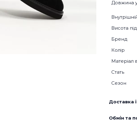
Довжина у
Внутрішні
Висота під
Бренд
Колір
Матеріал 
Стать
Сезон
Доставка і
Обмін та п