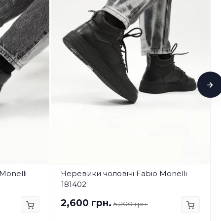
Monelli
Черевики чоловічі Fabio Monelli
181402
2,600 грн.
5,200 грн.