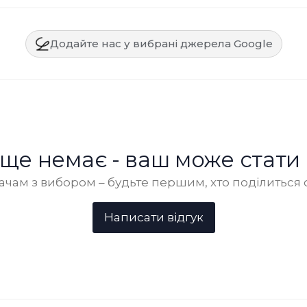
Додайте нас у вибрані джерела Google
в ще немає - ваш може стати
чам з вибором – будьте першим, хто поділиться 