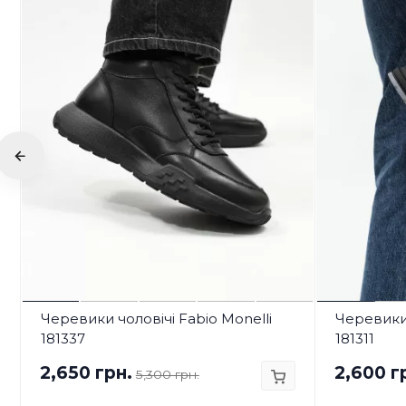
Черевики чоловічі Fabio Monelli
Черевики 
181337
181311
2,650 грн.
2,600 г
5,300 грн.