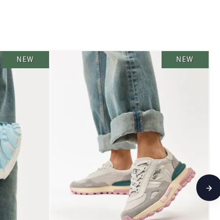
NEW
NEW