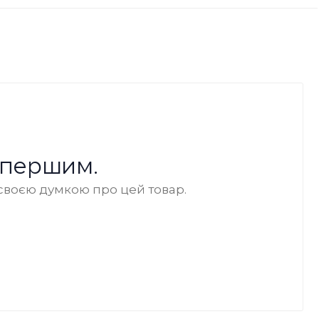
 першим.
своєю думкою про цей товар.