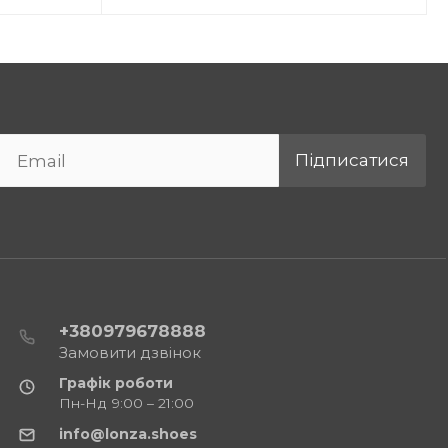
Підписатися
+380979678888
Замовити дзвінок
Графік роботи
Пн-Нд 9:00 – 21:00
info@lonza.shoes