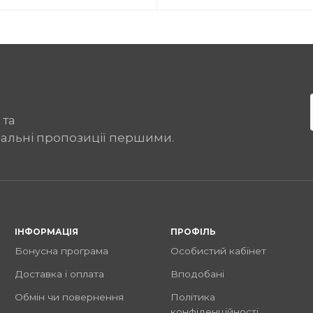
 та
іальні пропозиції першими.
ІНФОРМАЦІЯ
ПРОФІЛЬ
Бонусна програма
Особистий кабінет
Доставка і оплата
Вподобані
Обмін чи повернення
Політика
конфіденційності