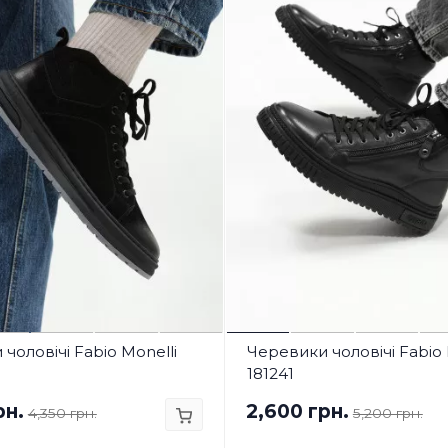
чоловічі Fabio Monelli
Черевики чоловічі Fabio 
181241
рн.
2,600 грн.
4,350 грн.
5,200 грн.