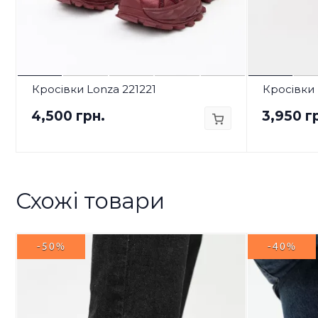
Кросівки Lonza 221221
Кросівки 
4,500 грн.
3,950 г
Схожі товари
-50%
-40%