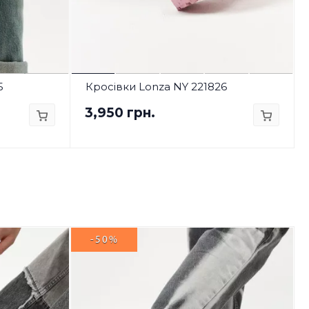
5
Кросівки Lonza NY 221826
3,950 грн.
-50%