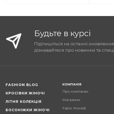
Будьте в курсі
Підпишіться на останні оновлення
дізнавайтеся про новинки та спец
КОМПАНІЯ
FASHION BLOG
Про компанію
КРОСІВКИ ЖІНОЧІ
Магазини
ЛІТНЯ КОЛЕКЦІЯ
Fabio Monelli
БОСОНІЖКИ ЖІНОЧІ