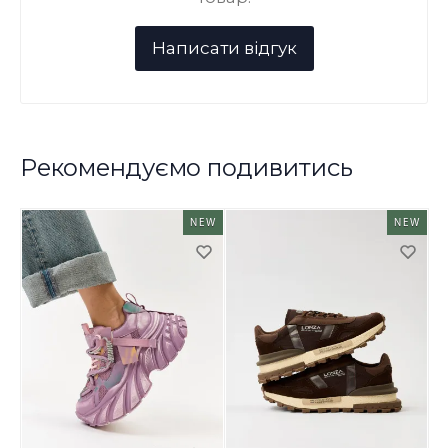
Рекомендуємо подивитись
NEW
NEW