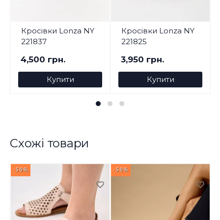
Кросівки Lonza NY
Кросівки Lonza NY
221837
221825
4,500 грн.
3,950 грн.
Купити
Купити
Схожі товари
-50%
-50%
-