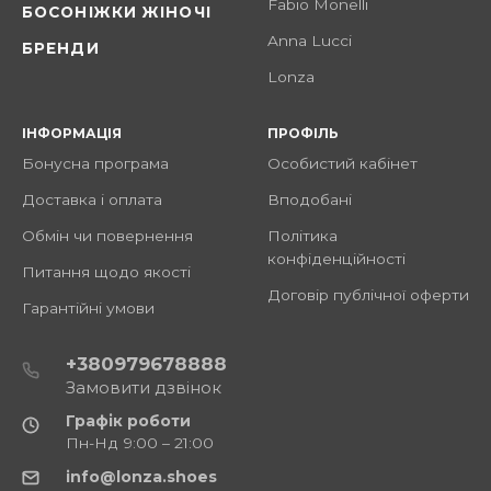
Fabio Monelli
БОСОНІЖКИ ЖІНОЧІ
Anna Lucci
БРЕНДИ
Lonza
ІНФОРМАЦІЯ
ПРОФІЛЬ
Бонусна програма
Особистий кабінет
Доставка і оплата
Вподобані
Обмін чи повернення
Політика
конфіденційності
Питання щодо якості
Договір публічної оферти
Гарантійні умови
+380979678888
Замовити дзвінок
Графік роботи
Пн-Нд 9:00 – 21:00
info@lonza.shoes