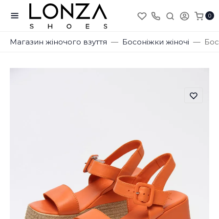
0
Магазин жіночого взуття
Босоніжки жіночі
Бос