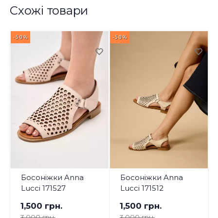
Схожі товари
-50%
-50%
-
Босоніжки Anna
Босоніжки Anna
Lucci 171527
Lucci 171512
1,500 грн.
1,500 грн.
3,000 грн.
3,000 грн.