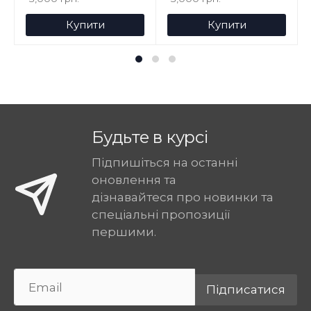
Купити
Купити
Будьте в курсі
Підпишіться на останні
оновлення та
дізнавайтеся про новинки та
спеціальні пропозиції
першими.
Підписатися