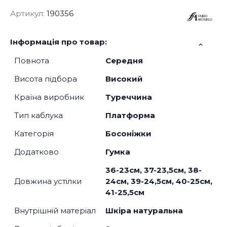
Артикул:
190356
Інформація про товар:
Повнота
Середня
Висота підбора
Високий
Країна виробник
Туреччина
Тип каблука
Платформа
Категорія
Босоніжки
Додатково
Гумка
36-23см, 37-23,5см, 38-
Довжина устілки
24см, 39-24,5см, 40-25см,
41-25,5см
Внутрішній матеріал
Шкіра натуральна