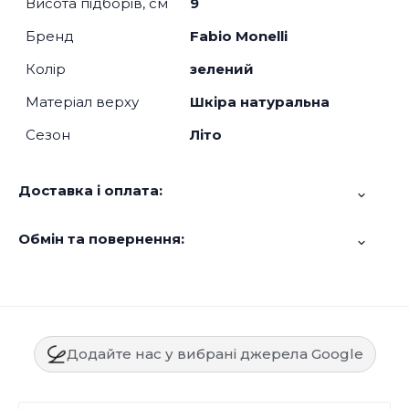
Висота підборів, см
9
Бренд
Fabio Monelli
Колір
зелений
Матеріал верху
Шкіра натуральна
Сезон
Літо
Доставка і оплата:
Обмін та повернення:
Додайте нас у вибрані джерела Google