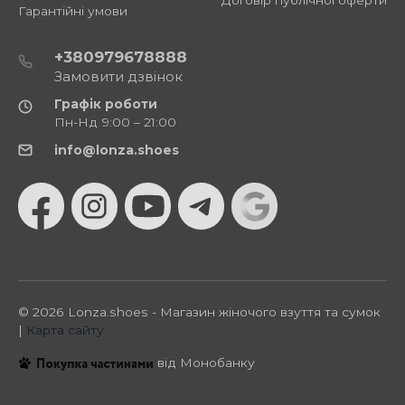
Гарантійні умови
+380979678888
Замовити дзвінок
Графік роботи
Пн-Нд 9:00 – 21:00
info@lonza.shoes
© 2026 Lonza.shoes - Магазин жіночого взуття та сумок
|
Карта сайту
від Монобанку