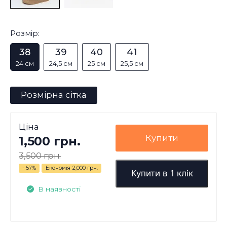
Розмір:
38
39
40
41
24 см
24,5 см
25 см
25,5 см
Розмірна сітка
Ціна
Купити
1,500 грн.
3,500 грн.
- 57%
Економія
2,000 грн.
Купити в 1 клік
В наявності