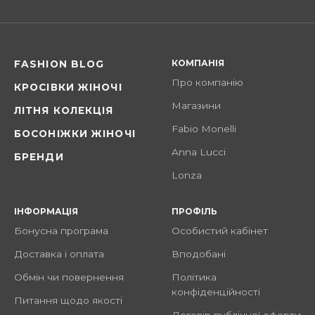
КОМПАНІЯ
FASHION BLOG
Про компанію
КРОСІВКИ ЖІНОЧІ
Магазини
ЛІТНЯ КОЛЕКЦІЯ
Fabio Monelli
БОСОНІЖКИ ЖІНОЧІ
Anna Lucci
БРЕНДИ
Lonza
ІНФОРМАЦІЯ
ПРОФІЛЬ
Бонусна програма
Особистий кабінет
Доставка і оплата
Вподобані
Обмін чи повернення
Політика
конфіденційності
Питання щодо якості
Договір публічної оферти