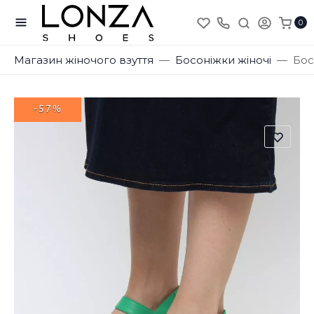
0
Магазин жіночого взуття
Босоніжки жіночі
Бос
-57%