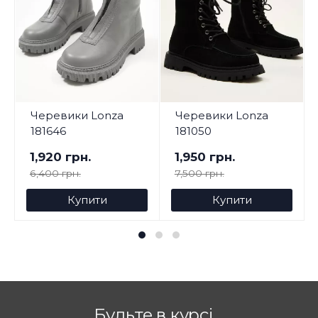
Черевики Lonza
Черевики Lonza
181646
181050
1,920 грн.
1,950 грн.
6,400 грн.
7,500 грн.
Купити
Купити
Будьте в курсі