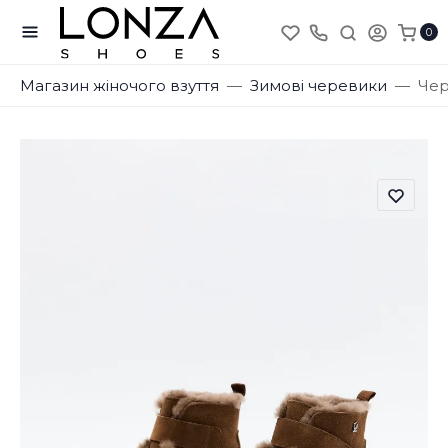
0
Магазин жіночого взуття
Зимові черевики
Чер