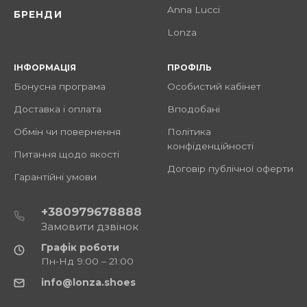
Anna Lucci
БРЕНДИ
Lonza
ІНФОРМАЦІЯ
ПРОФІЛЬ
Бонусна програма
Особистий кабінет
Доставка і оплата
Вподобані
Обмін чи повернення
Політика
конфіденційності
Питання щодо якості
Договір публічної оферти
Гарантійні умови
+380979678888
Замовити дзвінок
Графік роботи
Пн-Нд 9:00 – 21:00
info@lonza.shoes