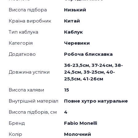
Висота підбора
Низький
Країна виробник
Китай
Тип каблука
Каблук
Категорія
Черевики
Додатково
Робоча блискавка
36-23,5см, 37-24см, 38-
Довжина устілки
24,5см, 39-25см, 40-
25,5см, 41-26см
Висота халяви
15
Внутрішній матеріал
Повне хутро натуральне
Висота підборів, см
4
Бренд
Fabio Monelli
Колір
Молочний