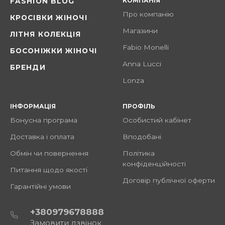
КОМПАНІЯ
FASHION BLOG
Про компанію
КРОСІВКИ ЖІНОЧІ
Магазини
ЛІТНЯ КОЛЕКЦІЯ
Fabio Monelli
БОСОНІЖКИ ЖІНОЧІ
Anna Lucci
БРЕНДИ
Lonza
ІНФОРМАЦІЯ
ПРОФІЛЬ
Бонусна програма
Особистий кабінет
Доставка і оплата
Вподобані
Обмін чи повернення
Політика
конфіденційності
Питання щодо якості
Договір публічної оферти
Гарантійні умови
+380979678888
Замовити дзвінок