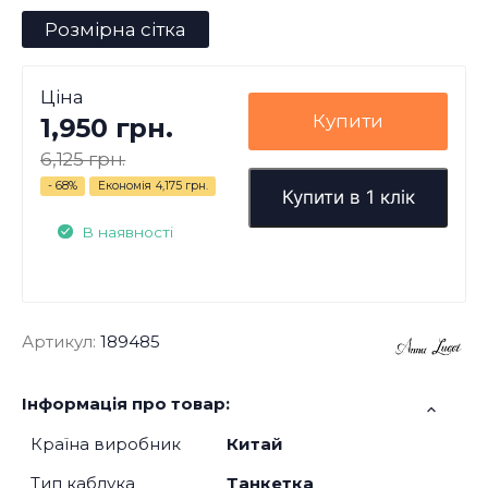
Розмірна сітка
Ціна
Купити
1,950 грн.
6,125 грн.
- 68%
Економія
4,175 грн.
Купити в 1 клік
В наявності
Артикул:
189485
Інформація про товар:
Країна виробник
Китай
Тип каблука
Танкетка