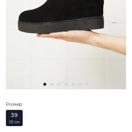
Розмір:
39
25 см