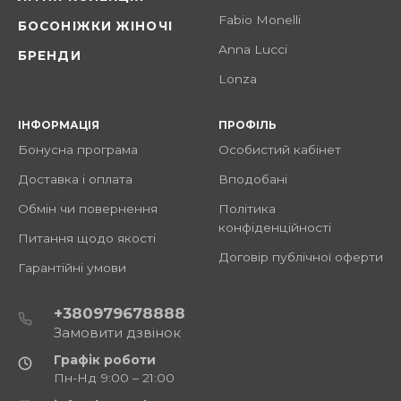
Fabio Monelli
БОСОНІЖКИ ЖІНОЧІ
Anna Lucci
БРЕНДИ
Lonza
ІНФОРМАЦІЯ
ПРОФІЛЬ
Бонусна програма
Особистий кабінет
Доставка і оплата
Вподобані
Обмін чи повернення
Політика
конфіденційності
Питання щодо якості
Договір публічної оферти
Гарантійні умови
+380979678888
Замовити дзвінок
Графік роботи
Пн-Нд 9:00 – 21:00