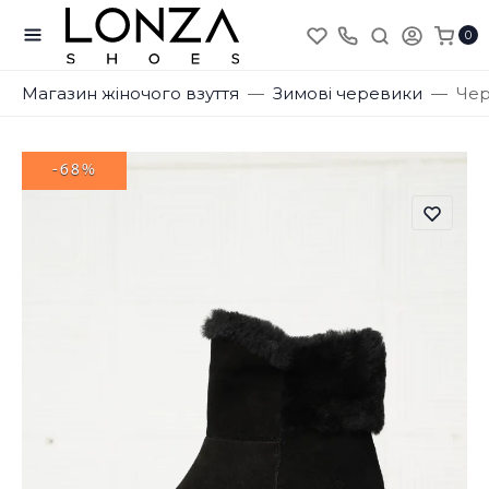
0
Магазин жіночого взуття
Зимові черевики
Чер
-68%