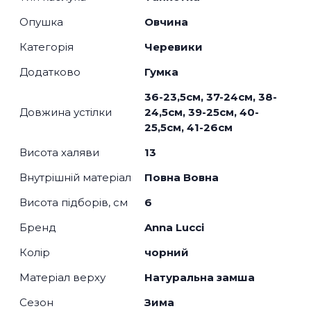
Опушка
Овчина
Категорія
Черевики
Додатково
Гумка
36-23,5см, 37-24см, 38-
Довжина устілки
24,5см, 39-25см, 40-
25,5см, 41-26см
Висота халяви
13
Внутрішній матеріал
Повна Вовна
Висота підборів, см
6
Бренд
Anna Lucci
Колір
чорний
Матеріал верху
Натуральна замша
Сезон
Зима