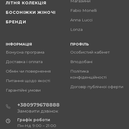
Магазини
ЛІТНЯ КОЛЕКЦІЯ
Fabio Monelli
БОСОНІЖКИ ЖІНОЧІ
Anna Lucci
БРЕНДИ
Lonza
ІНФОРМАЦІЯ
ПРОФІЛЬ
Бонусна програма
Особистий кабінет
Доставка і оплата
Вподобані
Обмін чи повернення
Політика
конфіденційності
Питання щодо якості
Договір публічної оферти
Гарантійні умови
+380979678888
Замовити дзвінок
Графік роботи
Пн-Нд 9:00 – 21:00