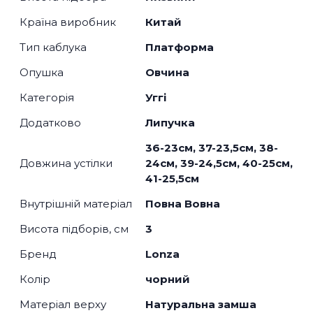
Країна виробник
Китай
Тип каблука
Платформа
Опушка
Овчина
Категорія
Уггі
Додатково
Липучка
36-23см, 37-23,5см, 38-
Довжина устілки
24см, 39-24,5см, 40-25см,
41-25,5см
Внутрішній матеріал
Повна Вовна
Висота підборів, см
3
Бренд
Lonza
Колір
чорний
Матеріал верху
Натуральна замша