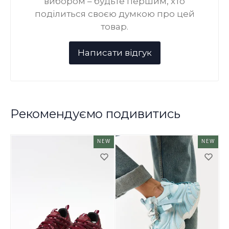
вибором – будьте першим, хто
поділиться своєю думкою про цей
товар.
Рекомендуємо подивитись
NEW
NEW