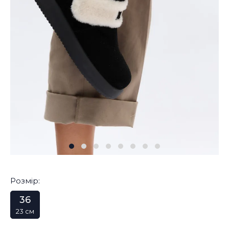
Розмір:
36
23 см