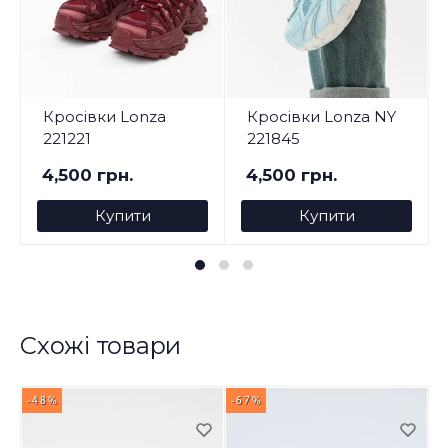
Кросівки Lonza
Кросівки Lonza NY
221221
221845
4,500 грн.
4,500 грн.
Купити
Купити
Схожі товари
-48%
-67%
-