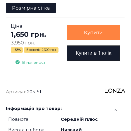
Розмірна сітка
Ціна
Купити
1,650 грн.
3,950 грн.
- 58%
Економія
2,300 грн.
Купити в 1 клік
В наявності
Артикул:
205151
Інформація про товар:
Повнота
Середній плюс
Висота підбора
Низький