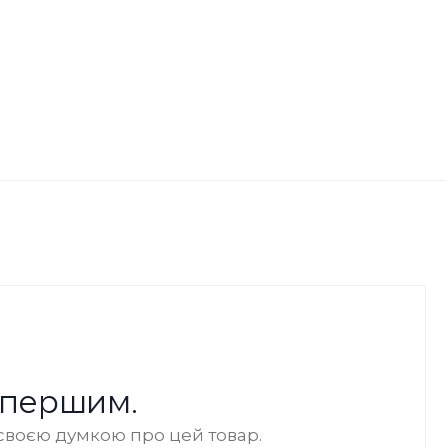
 першим.
своєю думкою про цей товар.