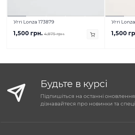
Уггі Lonza 173879
Уггі Lonza
1,500 грн.
1,500 гр
4,875 грн.
Будьте в курсі
Підпишіться на останні оновлення
дізнавайтеся про новинки та спец