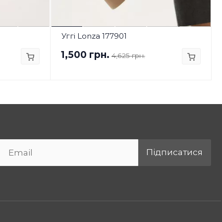
Уггі Lonza 177901
1,500 грн.
4,625 грн.
Підписатися