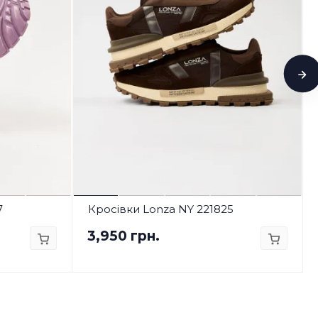
7
Кросівки Lonza NY 221825
3,950 грн.