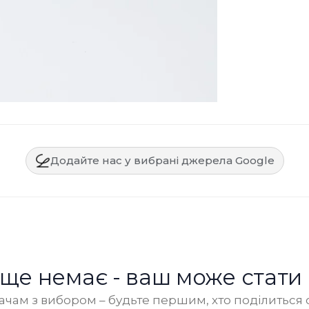
Додайте нас у вибрані джерела Google
в ще немає - ваш може стати
чам з вибором – будьте першим, хто поділиться 