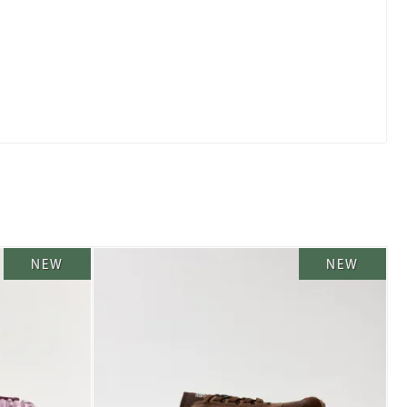
NEW
NEW