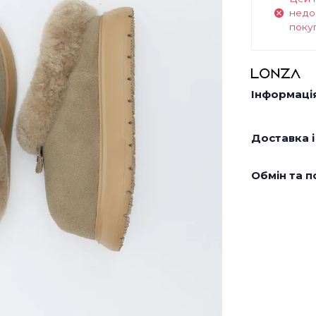
недо
поку
Інформація
Доставка і
Обмін та п