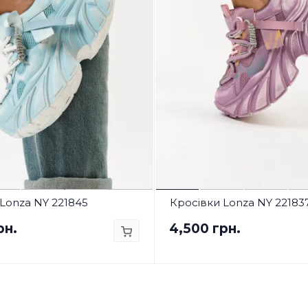
Lonza NY 221845
Кросівки Lonza NY 22183
рн.
4,500 грн.