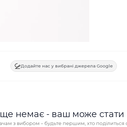
Додайте нас у вибрані джерела Google
в ще немає - ваш може стати
чам з вибором – будьте першим, хто поділиться 