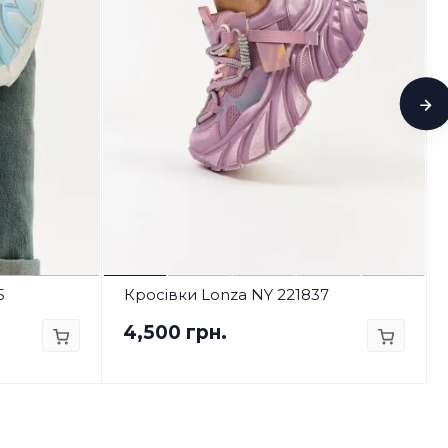
5
Кросівки Lonza NY 221837
4,500 грн.