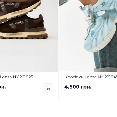
Lonza NY 221825
Кросівки Lonza NY 22184
рн.
4,500 грн.