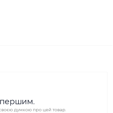
 першим.
своєю думкою про цей товар.