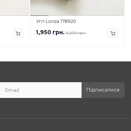
Уггі Lonza 178920
1,950 грн.
5,200 грн.
Підписатися