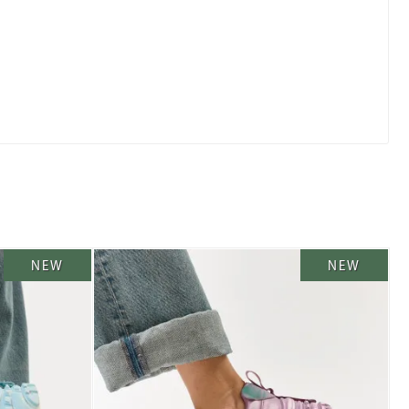
NEW
NEW